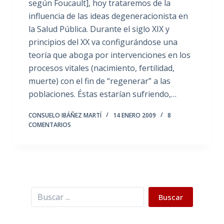
según Foucault], hoy trataremos de la
influencia de las ideas degeneracionista en
la Salud Pública. Durante el siglo XIX y
principios del XX va configurándose una
teoría que aboga por intervenciones en los
procesos vitales (nacimiento, fertilidad,
muerte) con el fin de “regenerar” a las
poblaciones. Éstas estarían sufriendo,…
CONSUELO IBÁÑEZ MARTÍ
14 ENERO 2009
8
COMENTARIOS
Buscar
Buscar