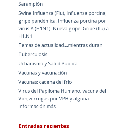
Sarampión
Swine Influenza (Flu), Influenza porcina,
gripe pandémica, Influenza porcina por
virus A (H1N1), Nueva gripe, Gripe (flu) a
H1,N1
Temas de actualidad….mientras duran
Tuberculosis
Urbanismo y Salud Pública
Vacunas y vacunación
Vacunas: cadena del frío
Virus del Papiloma Humano, vacuna del
Vph,verrugas por VPH y alguna
información más
Entradas recientes