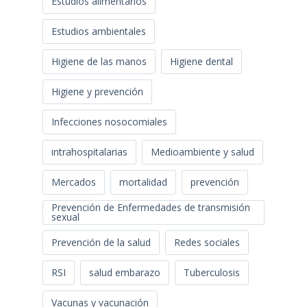
Estudios alimentarios
Estudios ambientales
Higiene de las manos
Higiene dental
Higiene y prevención
Infecciones nosocomiales
intrahospitalarias
Medioambiente y salud
Mercados
mortalidad
prevención
Prevención de Enfermedades de transmisión
sexual
Prevención de la salud
Redes sociales
RSI
salud embarazo
Tuberculosis
Vacunas y vacunación