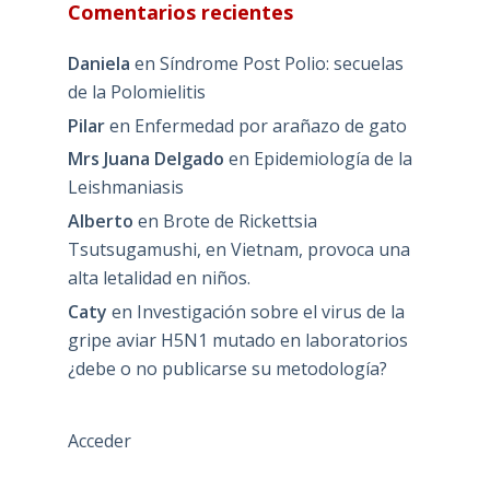
Comentarios recientes
Daniela
en
Síndrome Post Polio: secuelas
de la Polomielitis
Pilar
en
Enfermedad por arañazo de gato
Mrs Juana Delgado
en
Epidemiología de la
Leishmaniasis
Alberto
en
Brote de Rickettsia
Tsutsugamushi, en Vietnam, provoca una
alta letalidad en niños.
Caty
en
Investigación sobre el virus de la
gripe aviar H5N1 mutado en laboratorios
¿debe o no publicarse su metodología?
Acceder