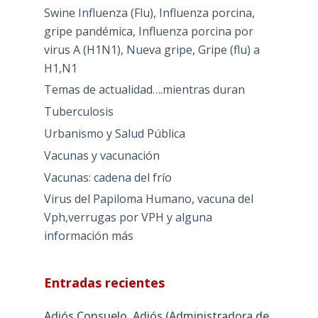
Swine Influenza (Flu), Influenza porcina,
gripe pandémica, Influenza porcina por
virus A (H1N1), Nueva gripe, Gripe (flu) a
H1,N1
Temas de actualidad….mientras duran
Tuberculosis
Urbanismo y Salud Pública
Vacunas y vacunación
Vacunas: cadena del frío
Virus del Papiloma Humano, vacuna del
Vph,verrugas por VPH y alguna
información más
Entradas recientes
Adiós Consuelo, Adiós (Administradora de