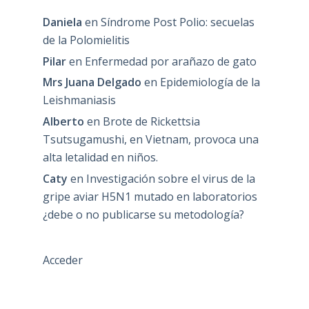
Daniela
en
Síndrome Post Polio: secuelas
de la Polomielitis
Pilar
en
Enfermedad por arañazo de gato
Mrs Juana Delgado
en
Epidemiología de la
Leishmaniasis
Alberto
en
Brote de Rickettsia
Tsutsugamushi, en Vietnam, provoca una
alta letalidad en niños.
Caty
en
Investigación sobre el virus de la
gripe aviar H5N1 mutado en laboratorios
¿debe o no publicarse su metodología?
Acceder