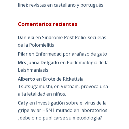
line): revistas en castellano y portugués
Comentarios recientes
Daniela
en
Síndrome Post Polio: secuelas
de la Polomielitis
Pilar
en
Enfermedad por arañazo de gato
Mrs Juana Delgado
en
Epidemiología de la
Leishmaniasis
Alberto
en
Brote de Rickettsia
Tsutsugamushi, en Vietnam, provoca una
alta letalidad en niños.
Caty
en
Investigación sobre el virus de la
gripe aviar H5N1 mutado en laboratorios
¿debe o no publicarse su metodología?