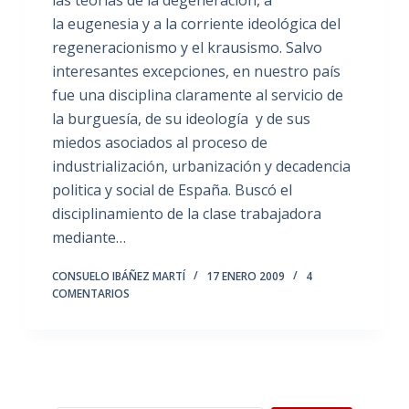
las teorias de la degeneración, a
la eugenesia y a la corriente ideológica del
regeneracionismo y el krausismo. Salvo
interesantes excepciones, en nuestro país
fue una disciplina claramente al servicio de
la burguesía, de su ideología y de sus
miedos asociados al proceso de
industrialización, urbanización y decadencia
politica y social de España. Buscó el
disciplinamiento de la clase trabajadora
mediante…
CONSUELO IBÁÑEZ MARTÍ
17 ENERO 2009
4
COMENTARIOS