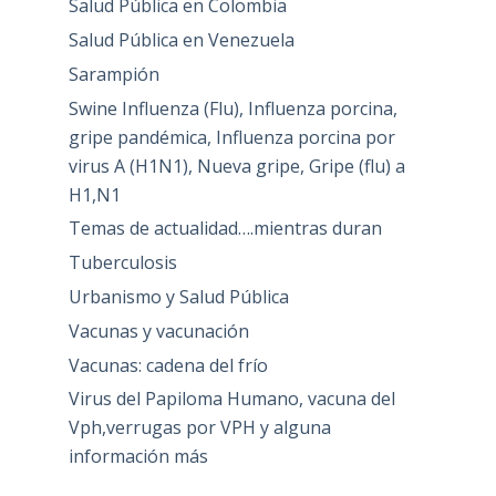
Salud Pública en Colombia
Salud Pública en Venezuela
Sarampión
Swine Influenza (Flu), Influenza porcina,
gripe pandémica, Influenza porcina por
virus A (H1N1), Nueva gripe, Gripe (flu) a
H1,N1
Temas de actualidad….mientras duran
Tuberculosis
Urbanismo y Salud Pública
Vacunas y vacunación
Vacunas: cadena del frío
Virus del Papiloma Humano, vacuna del
Vph,verrugas por VPH y alguna
información más