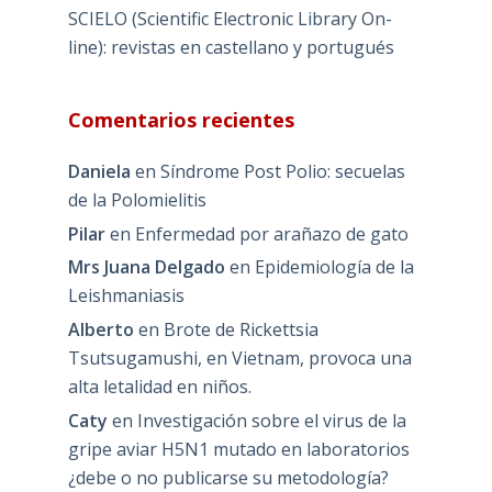
SCIELO (Scientific Electronic Library On-
line): revistas en castellano y portugués
Comentarios recientes
Daniela
en
Síndrome Post Polio: secuelas
de la Polomielitis
Pilar
en
Enfermedad por arañazo de gato
Mrs Juana Delgado
en
Epidemiología de la
Leishmaniasis
Alberto
en
Brote de Rickettsia
Tsutsugamushi, en Vietnam, provoca una
alta letalidad en niños.
Caty
en
Investigación sobre el virus de la
gripe aviar H5N1 mutado en laboratorios
¿debe o no publicarse su metodología?