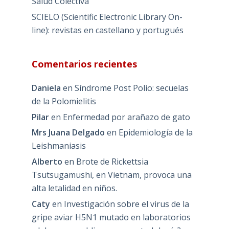
Salud Colectiva
SCIELO (Scientific Electronic Library On-
line): revistas en castellano y portugués
Comentarios recientes
Daniela
en
Síndrome Post Polio: secuelas
de la Polomielitis
Pilar
en
Enfermedad por arañazo de gato
Mrs Juana Delgado
en
Epidemiología de la
Leishmaniasis
Alberto
en
Brote de Rickettsia
Tsutsugamushi, en Vietnam, provoca una
alta letalidad en niños.
Caty
en
Investigación sobre el virus de la
gripe aviar H5N1 mutado en laboratorios