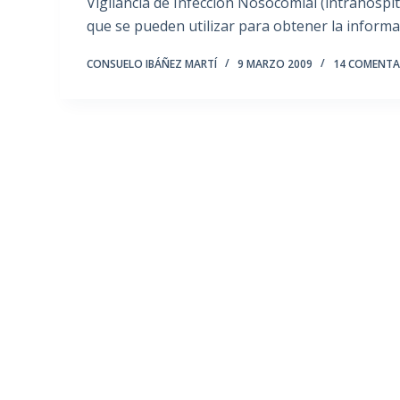
Vigilancia de Infección Nosocomial (intrahosp
que se pueden utilizar para obtener la inform
CONSUELO IBÁÑEZ MARTÍ
9 MARZO 2009
14 COMENTA