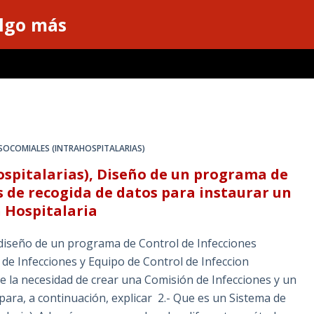
algo más
SOCOMIALES (INTRAHOSPITALARIAS)
ospitalarias), Diseño de un programa de
s de recogida de datos para instaurar un
n Hospitalaria
 diseño de un programa de Control de Infecciones
 de Infecciones y Equipo de Control de Infeccion
e la necesidad de crear una Comisión de Infecciones y un
 para, a continuación, explicar 2.- Que es un Sistema de