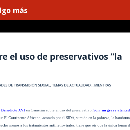
algo más
re el uso de preservativos “la
DES DE TRANSMISIÓN SEXUAL
,
TEMAS DE ACTUALIDAD....MIENTRAS
e Benedicto XVI
en Camerún sobre el uso del preservativo.
Son
un grave atentad
s: El Continente Africano, azotado por el SIDA, sumido en la pobreza, la hambrun
ucho menos a los tratamientos antirretrovirales, tiene que oír que la única forma 