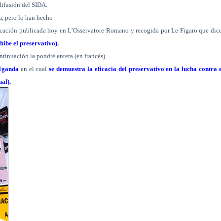
difusión del SIDA.
ca, pero lo han hecho
tificación publicada hoy en L’Osservatore Romano y recogida por Le Figaro que dic
hibe el preservativo).
ntinuación la pondré entera (en francés).
Uganda
en el cual
se demuestra la eficacia del preservativo en la lucha contra 
al).