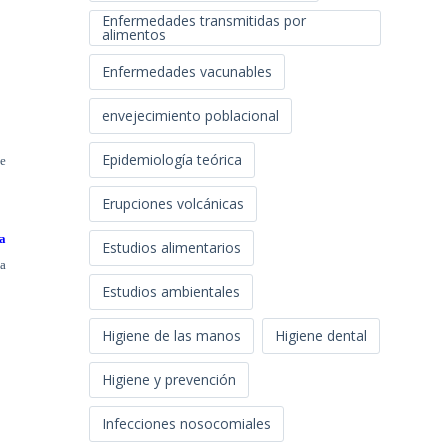
Enfermedades transmitidas por
alimentos
Enfermedades vacunables
envejecimiento poblacional
Epidemiología teórica
de
Erupciones volcánicas
na
Estudios alimentarios
sa
Estudios ambientales
Higiene de las manos
Higiene dental
Higiene y prevención
Infecciones nosocomiales