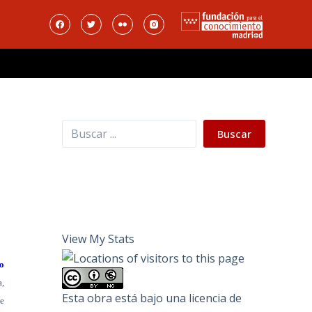
Buscar
Buscar
View My Stats
o
a,
Esta obra está bajo una
licencia de
de