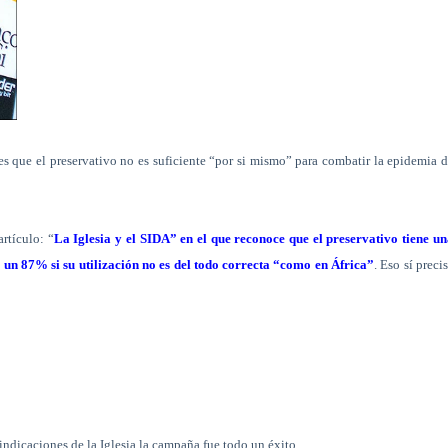
es que el preservativo no es suficiente “por si mismo” para combatir la epidemia 
rtículo: “
La Iglesia y el SIDA” en el que reconoce que el preservativo tiene u
e un 87% si su utilización no es del todo correcta “como en África”
. Eso sí preci
 indicaciones de la Iglesia la campaña fue todo un éxito.