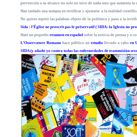
prevención a su alcance no solo no sirve de nada sino que aumenta la 
Han tardado una semana en rectificar y ajustarse
a la realidad científi
No quiero repetir las palabras objeto de la polémica y paso a la rec
Sida : l’Église ne proscrit pas le préservatif
( SIDA: la Iglesia no pro
Haré un pequeño
resumen en español
sobre la noticia de prensa y a co
L’Osservatore Romano
hace público un
estudio
llevado a cabo
en 
SIDA (y añado yo contra todas las enfermedades de transmisión sexu