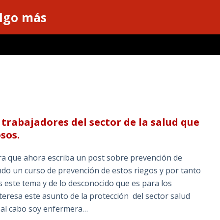
algo más
 trabajadores del sector de la salud que
sos.
a que ahora escriba un post sobre prevención de
ndo un curso de prevención de estos riegos y por tanto
 este tema y de lo desconocido que es para los
teresa este asunto de la protección del sector salud
 al cabo soy enfermera…