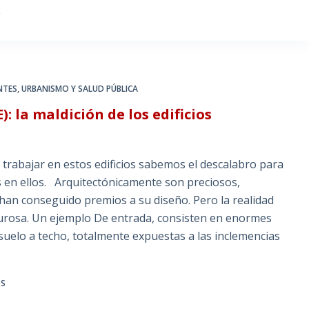
O
NTES
,
URBANISMO Y SALUD PÚBLICA
: la maldición de los edificios
 trabajar en estos edificios sabemos el descalabro para
en ellos. Arquitectónicamente son preciosos,
an conseguido premios a su diseño. Pero la realidad
ourosa. Un ejemplo De entrada, consisten en enormes
 suelo a techo, totalmente expuestas a las inclemencias
OS