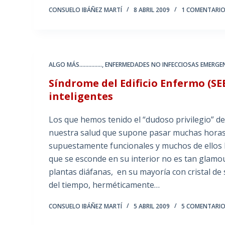
CONSUELO IBÁÑEZ MARTÍ
8 ABRIL 2009
1 COMENTARI
ALGO MÁS...............
,
ENFERMEDADES NO INFECCIOSAS EMERGE
Síndrome del Edificio Enfermo (SEE)
inteligentes
Los que hemos tenido el “dudoso privilegio” de
nuestra salud que supone pasar muchas horas 
supuestamente funcionales y muchos de ellos h
que se esconde en su interior no es tan glam
plantas diáfanas, en su mayoría con cristal de
del tiempo, herméticamente…
CONSUELO IBÁÑEZ MARTÍ
5 ABRIL 2009
5 COMENTARI