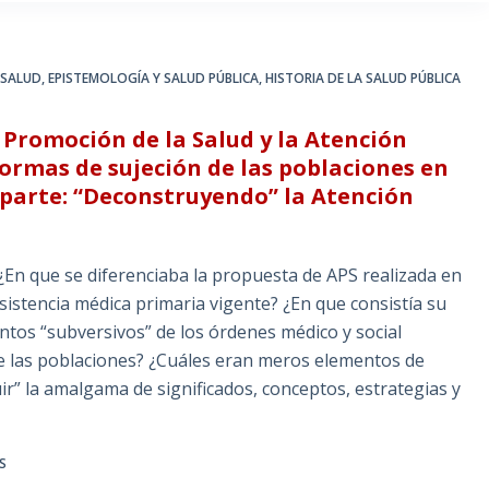
 SALUD
,
EPISTEMOLOGÍA Y SALUD PÚBLICA
,
HISTORIA DE LA SALUD PÚBLICA
La Promoción de la Salud y la Atención
formas de sujeción de las poblaciones en
ª parte: “Deconstruyendo” la Atención
¿En que se diferenciaba la propuesta de APS realizada en
asistencia médica primaria vigente? ¿En que consistía su
ntos “subversivos” de los órdenes médico y social
 de las poblaciones? ¿Cuáles eran meros elementos de
r” la amalgama de significados, conceptos, estrategias y
S