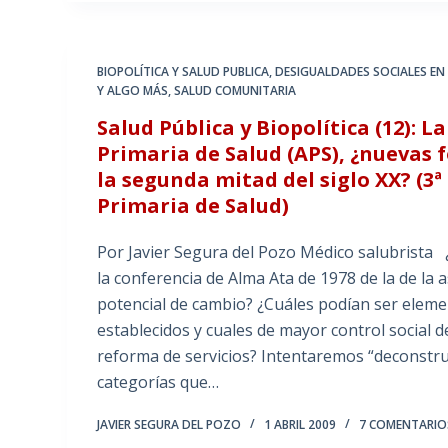
BIOPOLÍTICA Y SALUD PUBLICA
,
DESIGUALDADES SOCIALES EN
Y ALGO MÁS
,
SALUD COMUNITARIA
Salud Pública y Biopolítica (12): 
Primaria de Salud (APS), ¿nuevas 
la segunda mitad del siglo XX? (3
Primaria de Salud)
Por Javier Segura del Pozo Médico salubrista 
la conferencia de Alma Ata de 1978 de la de la 
potencial de cambio? ¿Cuáles podían ser eleme
establecidos y cuales de mayor control social
reforma de servicios? Intentaremos “deconstrui
categorías que…
JAVIER SEGURA DEL POZO
1 ABRIL 2009
7 COMENTARIO