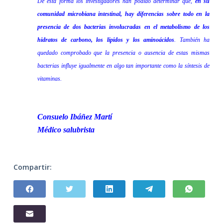
De esta forma los investigadores han podido determinar que,
en su
comunidad microbiana intestinal, hay diferencias sobre todo en la
presencia de dos bacterias involucradas en el metabolismo de los
hidratos de carbono, los lípidos y los aminoácidos
. También ha
quedado comprobado que la presencia o ausencia de estas mismas
bacterias influye igualmente en algo tan importante como la síntesis de
vitaminas.
Consuelo Ibáñez Martí
Médico salubrista
Compartir: