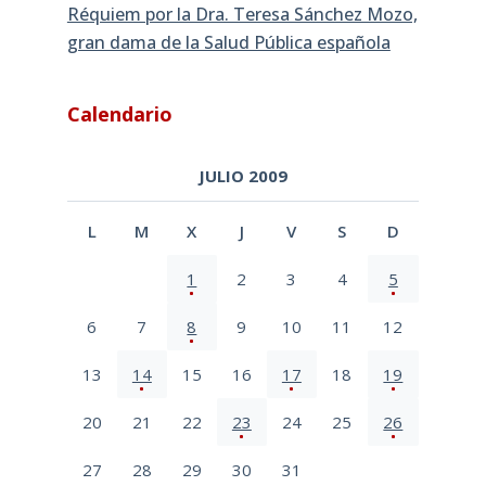
Réquiem por la Dra. Teresa Sánchez Mozo,
gran dama de la Salud Pública española
Calendario
JULIO 2009
L
M
X
J
V
S
D
1
2
3
4
5
6
7
8
9
10
11
12
13
14
15
16
17
18
19
20
21
22
23
24
25
26
27
28
29
30
31