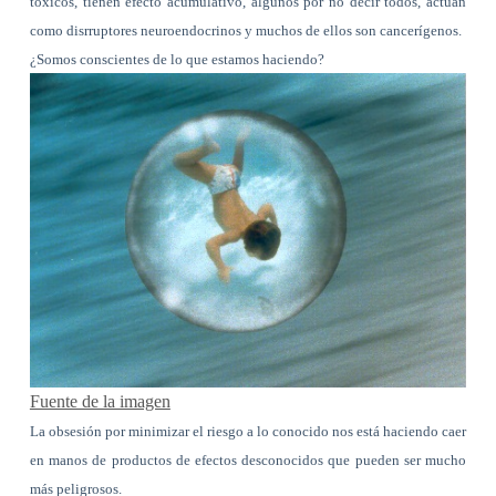
tóxicos, tienen efecto acumulativo, algunos por no decir todos, actúan
como disrruptores neuroendocrinos y muchos de ellos son cancerígenos.
¿Somos conscientes de lo que estamos haciendo?
Fuente de la imagen
La obsesión por minimizar el riesgo a lo conocido nos está haciendo caer
en manos de productos de efectos desconocidos que pueden ser mucho
más peligrosos.