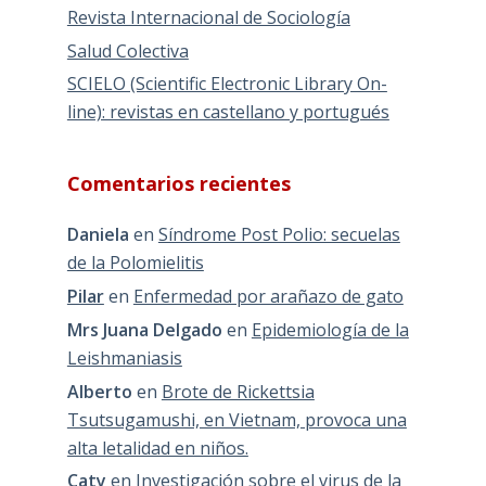
Revista Internacional de Sociología
Salud Colectiva
SCIELO (Scientific Electronic Library On-
line): revistas en castellano y portugués
Comentarios recientes
Daniela
en
Síndrome Post Polio: secuelas
de la Polomielitis
Pilar
en
Enfermedad por arañazo de gato
Mrs Juana Delgado
en
Epidemiología de la
Leishmaniasis
Alberto
en
Brote de Rickettsia
Tsutsugamushi, en Vietnam, provoca una
alta letalidad en niños.
Caty
en
Investigación sobre el virus de la