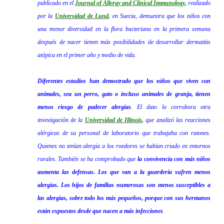
publicado en el
Journal of Allergy and Clinical Immunology
,
realizado
por la
Universidad de Lund
,
en Suecia, demuestra que los niños con
una menor diversidad en la flora bacteriana en la primera semana
después de nacer tienen más posibilidades de desarrollar dermatitis
atópica en el primer año y medio de vida.
Diferentes estudios han demostrado que los niños que viven con
animales, sea un perro, gato o incluso animales de granja, tienen
menos riesgo de padecer alergias
. El dato lo corrobora otra
investigación de la
Universidad de Illinois
,
que analizó las reacciones
alérgicas de su personal de laboratorio que trabajaba con ratones.
Quienes no tenían alergia a los roedores se habían criado en entornos
rurales. También se ha comprobado que
la convivencia con más niños
aumenta las defensas. Los que van a la guardería sufren menos
alergias. Los hijos de familias numerosas son menos susceptibles a
las alergias, sobre todo los más pequeños, porque con sus hermanos
están expuestos desde que nacen a más infecciones
.