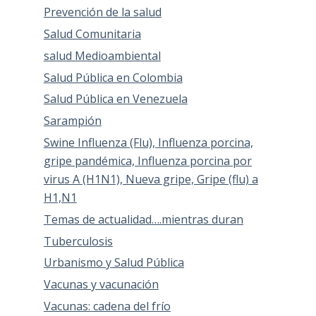
Prevención de la salud
Salud Comunitaria
salud Medioambiental
Salud Pública en Colombia
Salud Pública en Venezuela
Sarampión
Swine Influenza (Flu), Influenza porcina,
gripe pandémica, Influenza porcina por
virus A (H1N1), Nueva gripe, Gripe (flu) a
H1,N1
Temas de actualidad….mientras duran
Tuberculosis
Urbanismo y Salud Pública
Vacunas y vacunación
Vacunas: cadena del frío