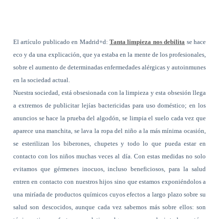
El artículo publicado en Madrid+d:
Tanta limpieza nos debilita
se hace
eco y da una explicación, que ya estaba en la mente de los profesionales,
sobre el aumento de determinadas enfermedades alérgicas y autoinmunes
en la sociedad actual.
Nuestra sociedad, está obsesionada con la limpieza y esta obsesión llega
a extremos de publicitar lejías bactericidas para uso doméstico; en los
anuncios se hace la prueba del algodón, se limpia el suelo cada vez que
aparece una manchita, se lava la ropa del niño a la más mínima ocasión,
se esterilizan los biberones, chupetes y todo lo que pueda estar en
contacto con los niños muchas veces al día. Con estas medidas no solo
evitamos que gérmenes inocuos, incluso beneficiosos, para la salud
entren en contacto con nuestros hijos sino que estamos exponiéndolos a
una miríada de productos químicos cuyos efectos a largo plazo sobre su
salud son descocidos, aunque cada vez sabemos más sobre ellos: son