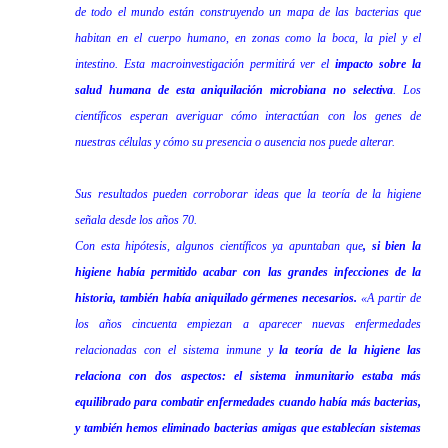
de todo el mundo están construyendo un mapa de las bacterias que
habitan en el cuerpo humano, en zonas como la boca, la piel y el
intestino. Esta macroinvestigación permitirá ver el
impacto sobre la
salud humana de esta aniquilación microbiana no selectiva
. Los
científicos esperan averiguar cómo interactúan con los genes de
nuestras células y cómo su presencia o ausencia nos puede alterar.
Sus resultados pueden corroborar ideas que la teoría de la higiene
señala desde los años 70.
Con esta hipótesis, algunos científicos ya apuntaban que
, si bien la
higiene había permitido acabar con las grandes infecciones de la
historia, también había aniquilado gérmenes necesarios.
«A partir de
los años cincuenta empiezan a aparecer nuevas enfermedades
relacionadas con el sistema inmune y
la teoría de la higiene las
relaciona con dos aspectos: el sistema inmunitario estaba más
equilibrado para combatir enfermedades cuando había más bacterias,
y también hemos eliminado bacterias amigas que establecían sistemas