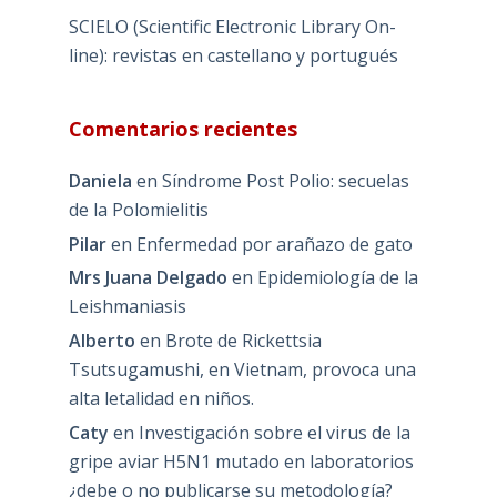
SCIELO (Scientific Electronic Library On-
line): revistas en castellano y portugués
Comentarios recientes
Daniela
en
Síndrome Post Polio: secuelas
de la Polomielitis
Pilar
en
Enfermedad por arañazo de gato
Mrs Juana Delgado
en
Epidemiología de la
Leishmaniasis
Alberto
en
Brote de Rickettsia
Tsutsugamushi, en Vietnam, provoca una
alta letalidad en niños.
Caty
en
Investigación sobre el virus de la
gripe aviar H5N1 mutado en laboratorios
¿debe o no publicarse su metodología?