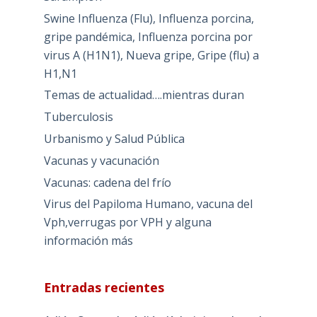
Swine Influenza (Flu), Influenza porcina,
gripe pandémica, Influenza porcina por
virus A (H1N1), Nueva gripe, Gripe (flu) a
H1,N1
Temas de actualidad….mientras duran
Tuberculosis
Urbanismo y Salud Pública
Vacunas y vacunación
Vacunas: cadena del frío
Virus del Papiloma Humano, vacuna del
Vph,verrugas por VPH y alguna
información más
Entradas recientes