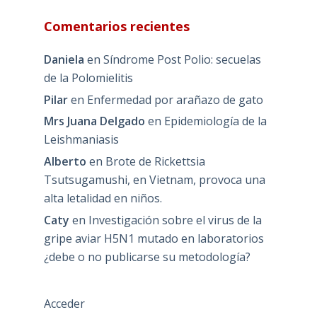
Comentarios recientes
Daniela
en
Síndrome Post Polio: secuelas
de la Polomielitis
Pilar
en
Enfermedad por arañazo de gato
Mrs Juana Delgado
en
Epidemiología de la
Leishmaniasis
Alberto
en
Brote de Rickettsia
Tsutsugamushi, en Vietnam, provoca una
alta letalidad en niños.
Caty
en
Investigación sobre el virus de la
gripe aviar H5N1 mutado en laboratorios
¿debe o no publicarse su metodología?
Acceder