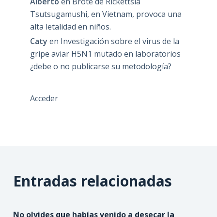
Alberto
en
Brote de Rickettsia
Tsutsugamushi, en Vietnam, provoca una
alta letalidad en niños.
Caty
en
Investigación sobre el virus de la
gripe aviar H5N1 mutado en laboratorios
¿debe o no publicarse su metodología?
Acceder
Entradas relacionadas
No olvides que habías venido a desecar la