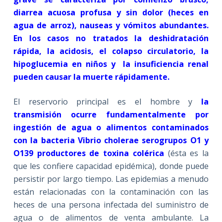
diarrea acuosa profusa y sin dolor (heces en
agua de arroz), nauseas y vómitos abundantes.
En los casos no tratados la deshidratación
rápida, la acidosis, el colapso circulatorio, la
hipoglucemia en niños y la insuficiencia renal
pueden causar la muerte rápidamente.
El reservorio principal es el hombre y
la
transmisión ocurre fundamentalmente por
ingestión de agua o alimentos contaminados
con la bacteria
Vibrio cholerae serogrupos O1 y
O139 productores de toxina colérica
(ésta es la
que les confiere capacidad epidémica), donde puede
persistir por largo tiempo. Las epidemias a menudo
están relacionadas con la contaminación con las
heces de una persona infectada del suministro de
agua o de alimentos de venta ambulante. La