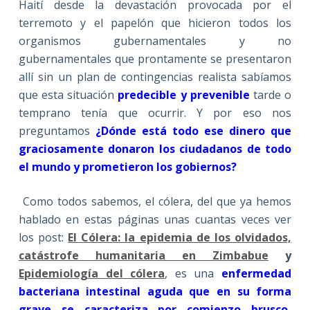
Haití desde la devastación provocada por el
terremoto y el papelón que hicieron todos los
organismos gubernamentales y no
gubernamentales que prontamente se presentaron
allí sin un plan de contingencias realista sabíamos
que esta situación
predecible y prevenible
tarde o
temprano tenía que ocurrir. Y por eso nos
preguntamos
¿Dónde está todo ese dinero que
graciosamente donaron los ciudadanos de todo
el mundo y prometieron los gobiernos?
Como todos sabemos, el cólera, del que ya hemos
hablado en estas páginas unas cuantas veces ver
los post:
El Cólera: la epidemia de los olvidados,
catástrofe humanitaria en Zimbabue
y
Epidemiología del cólera
, es una
enfermedad
bacteriana intestinal aguda que en su forma
grave se caracteriza por comienzo brusco,