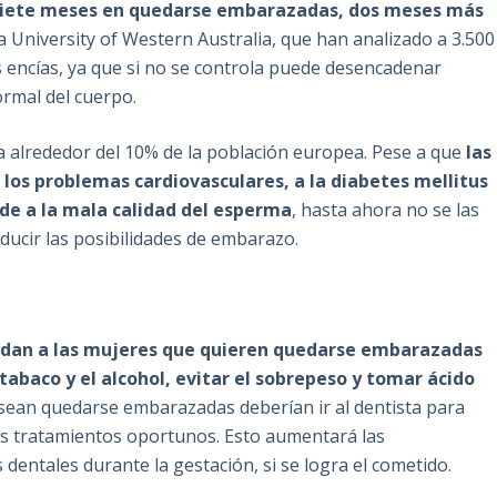
siete meses en quedarse embarazadas, dos meses más
la University of Western Australia, que han analizado a 3.500
as encías, ya que si no se controla puede desencadenar
ormal del cuerpo.
 alrededor del 10% de la población europea. Pese a que
las
a los problemas cardiovasculares, a la diabetes mellitus
s de a la mala calidad del esperma
, hasta ahora no se las
ucir las posibilidades de embarazo.
ndan a las mujeres que quieren quedarse embarazadas
tabaco y el alcohol, evitar el sobrepeso y tomar ácido
sean quedarse embarazadas deberían ir al dentista para
los tratamientos oportunos. Esto aumentará las
dentales durante la gestación, si se logra el cometido.