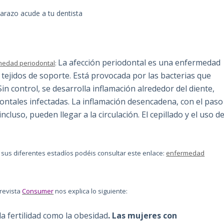
arazo acude a tu dentista
La afección periodontal es una enfermedad
medad periodontal
:
os tejidos de soporte. Está provocada por las bacterias que
in control, se desarrolla inflamación alrededor del diente,
ontales infectadas. La inflamación desencadena, con el paso
cluso, pueden llegar a la circulación. El cepillado y el uso d
sus diferentes estadíos podéis consultar este enlace:
enfermedad
 revista
Consumer
nos explica lo siguiente:
la fertilidad como la obesidad
. Las mujeres con