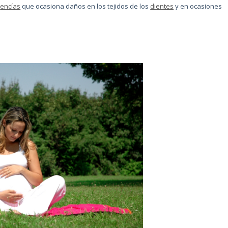
s
encías
que ocasiona daños en los tejidos de los
dientes
y en ocasiones