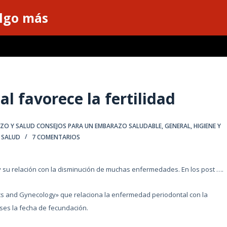
algo más
l favorece la fertilidad
ZO Y SALUD CONSEJOS PARA UN EMBARAZO SALUDABLE
,
GENERAL
,
HIGIENE Y
A SALUD
7 COMENTARIOS
su relación con la disminución de muchas enfermedades. En los post ….
cs and Gynecology» que relaciona la enfermedad periodontal con la
es la fecha de fecundación.