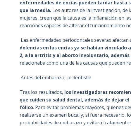
enfermedades de encías pueden tardar hasta 
que la media.
Los autores de la investigación, de 
mujeres, creen que la causa es la inflamación en l
reacciones capaces de alterar el funcionamiento n
Las enfermedades periodontales severas afectan a
dolencias en las encías ya se habían vinculado 
2, a la artritis y al aborto involuntario, ademá
relacionaba como una de las causas que pueden red
Antes del embarazo, ¡al dentista!
Tras los resultados,
los investigadores recomie
que cuiden su salud dental, además de dejar el 
fólico
. Para evitar problemas mayores, quienes de
realizarse un examen bucal y, si fuera necesario, 
probabilidades de embarazo y evitará tratamientos 