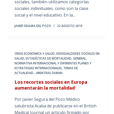
sociales, también utilizamos categorías
sociales individuales, como son la clase
social y el nivel educativo. En la…
JAVIER SEGURA DEL POZO
22 AGOSTO 2010
CRISIS ECONÓMICA Y SALUD
,
DESIGUALDADES SOCIALES EN
SALUD
,
ESTADÍSTICAS DE MORTALIDAD
,
GENERAL
,
NORMATIVA INTERNACIONAL Y DIFERENTES PLANES Y
ESTRATEGIAS INTERNACIONALES
,
TEMAS DE
ACTUALIDAD....MIENTRAS DURAN
Los recortes sociales en Europa
aumentarán la mortalidad
Por Javier Segura del Pozo Médico
salubrista Acaba de publicarse en el British
Medical Journal un articulo firmado por