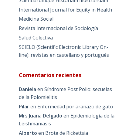
Scientiarumque Historiam Illustrandam
International Journal for Equity in Health
Medicina Social
Revista Internacional de Sociología
Salud Colectiva
SCIELO (Scientific Electronic Library On-
line): revistas en castellano y portugués
Comentarios recientes
Daniela
en
Síndrome Post Polio: secuelas
de la Polomielitis
Pilar
en
Enfermedad por arañazo de gato
Mrs Juana Delgado
en
Epidemiología de la
Leishmaniasis
Alberto
en
Brote de Rickettsia