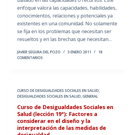
basado en las capacidades o recursos. Este
enfoque valora las capacidades, habilidades,
conocimientos, relaciones y potenciales ya
existentes en una comunidad. No solamente
se fija en los problemas que necesitan ser
resueltos y en las brechas que necesitan…
JAVIER SEGURA DEL POZO
3 ENERO 2011
18
COMENTARIOS
CURSO DE DESIGUALDADES SOCIALES EN SALUD
,
DESIGUALDADES SOCIALES EN SALUD
,
GENERAL
Curso de Desigualdades Sociales en
Salud (lección 19ª): Factores a
considerar en el diseño y la
interpretación de las medidas de
desigualdad