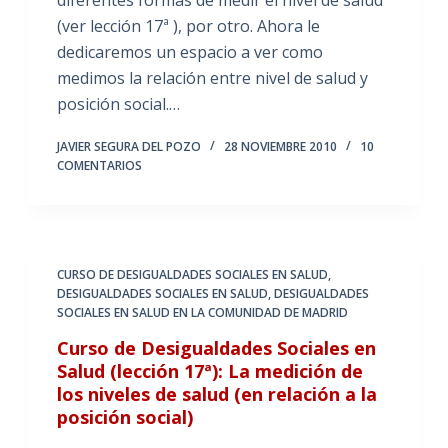
diferentes formas de medir el nivel de salud
(ver lección 17ª ), por otro. Ahora le
dedicaremos un espacio a ver como
medimos la relación entre nivel de salud y
posición social.…
JAVIER SEGURA DEL POZO
28 NOVIEMBRE 2010
10
COMENTARIOS
CURSO DE DESIGUALDADES SOCIALES EN SALUD
,
DESIGUALDADES SOCIALES EN SALUD
,
DESIGUALDADES
SOCIALES EN SALUD EN LA COMUNIDAD DE MADRID
Curso de Desigualdades Sociales en
Salud (lección 17ª): La medición de
los niveles de salud (en relación a la
posición social)