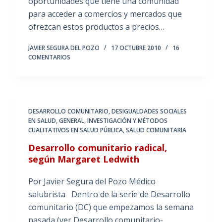
oportunidades que tiene una comunidad
para acceder a comercios y mercados que
ofrezcan estos productos a precios…
JAVIER SEGURA DEL POZO
17 OCTUBRE 2010
16
COMENTARIOS
DESARROLLO COMUNITARIO
,
DESIGUALDADES SOCIALES
EN SALUD
,
GENERAL
,
INVESTIGACIÓN Y MÉTODOS
CUALITATIVOS EN SALUD PÚBLICA
,
SALUD COMUNITARIA
Desarrollo comunitario radical,
según Margaret Ledwith
Por Javier Segura del Pozo Médico
salubrista Dentro de la serie de Desarrollo
comunitario (DC) que empezamos la semana
pasada (ver Desarrollo comunitario-