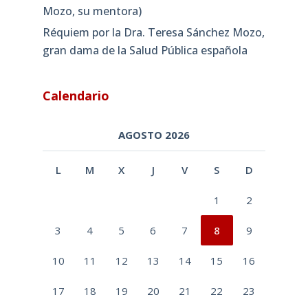
Mozo, su mentora)
Réquiem por la Dra. Teresa Sánchez Mozo,
gran dama de la Salud Pública española
Calendario
AGOSTO 2026
L
M
X
J
V
S
D
1
2
3
4
5
6
7
8
9
10
11
12
13
14
15
16
17
18
19
20
21
22
23