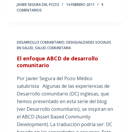
JAVIER SEGURA DEL POZO
14 FEBRERO 2011
9
COMENTARIOS
DESARROLLO COMUNITARIO
,
DESIGUALDADES SOCIALES
EN SALUD
,
SALUD COMUNITARIA
El enfoque ABCD de desarrollo
comunitario
Por Javier Segura del Pozo Médico
salubrista Algunas de las experiencias de
Desarrollo comunitario (DC) inglesas, que
hemos presentado en esta serie del blog
(ver Desarrollo comunitario), se inspiran en
el ABCD (Asset Based Community
Development). La traducción podría ser: DC