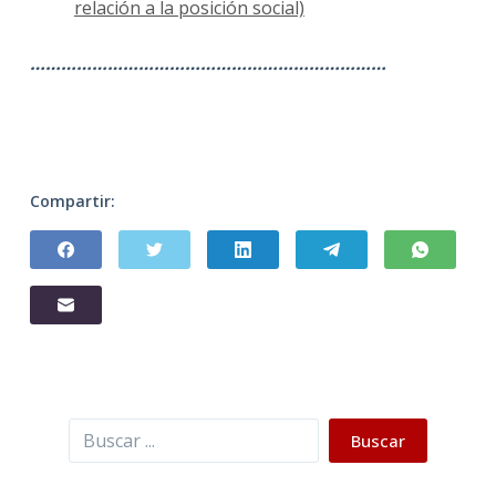
relación a la posición social)
……………………………………………………………
Compartir:
Buscar
Buscar