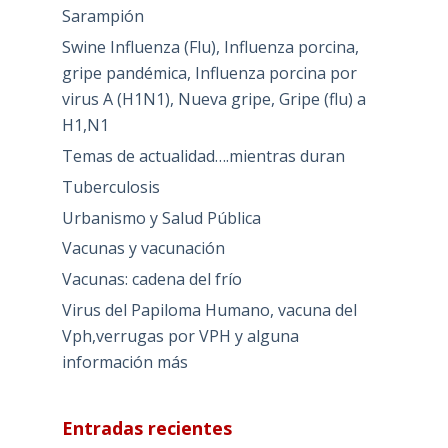
Sarampión
Swine Influenza (Flu), Influenza porcina,
gripe pandémica, Influenza porcina por
virus A (H1N1), Nueva gripe, Gripe (flu) a
H1,N1
Temas de actualidad….mientras duran
Tuberculosis
Urbanismo y Salud Pública
Vacunas y vacunación
Vacunas: cadena del frío
Virus del Papiloma Humano, vacuna del
Vph,verrugas por VPH y alguna
información más
Entradas recientes