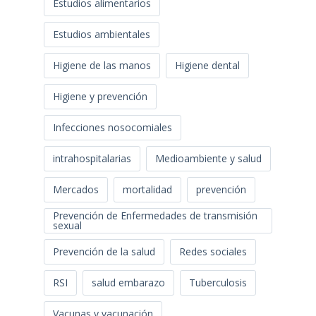
Estudios alimentarios
Estudios ambientales
Higiene de las manos
Higiene dental
Higiene y prevención
Infecciones nosocomiales
intrahospitalarias
Medioambiente y salud
Mercados
mortalidad
prevención
Prevención de Enfermedades de transmisión
sexual
Prevención de la salud
Redes sociales
RSI
salud embarazo
Tuberculosis
Vacunas y vacunación