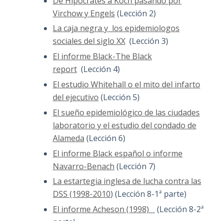
De Hipocrates a Koch pasando por
Virchow y Engels
(Lección 2)
La caja negra y los epidemiologos
sociales del siglo XX
(Lección 3)
El informe Black-The Black
report
(Lección 4)
El estudio Whitehall o el mito del infarto
del ejecutivo
(Lección 5)
El sueño epidemiológico de las ciudades
laboratorio y el estudio del condado de
Alameda
(Lección 6)
El informe Black español o informe
Navarro-Benach
(Lección 7)
La estartegia inglesa de lucha contra las
DSS (1998-2010
) (Lección 8-1ª parte)
El informe Acheson (1998)
(Lección 8-2ª