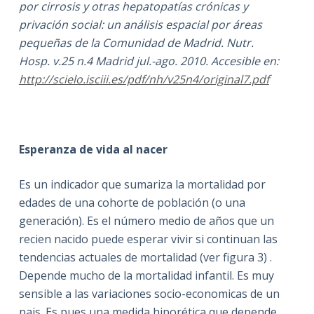
por cirrosis y otras hepatopatías crónicas y
privación social: un análisis espacial por áreas
pequeñas de la Comunidad de Madrid. Nutr.
Hosp. v.25 n.4 Madrid jul.-ago. 2010. Accesible en:
http://scielo.isciii.es/pdf/nh/v25n4/original7.pdf
Esperanza de vida al nacer
Es un indicador que sumariza la mortalidad por
edades de una cohorte de población (o una
generación). Es el número medio de años que un
recien nacido puede esperar vivir si continuan las
tendencias actuales de mortalidad (ver figura 3) .
Depende mucho de la mortalidad infantil. Es muy
sensible a las variaciones socio-economicas de un
pais. Es pues una medida hiporética que depende