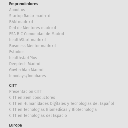
Emprendedores
About us
Startup Radar madri+d
BAN madri+d
Red de Mentores madri+d
ESA BIC Comunidad de Madrid
healthStart madri+d
Business Mentor madri+d
Estudios
healthstartPlus
Deeptech Madrid
Govtechlab Madrid
Innodays/Innobares
CITT
Presentación CITT
CITT en Semiconductores
CITT en Humanidades Digitales y Tecnologías del Español
CITT en Tecnologías Biomédicas y Biotecnología
CITT en Tecnologías del Espacio
Europa