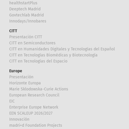
healthstartPlus
Deeptech Madrid
Govtechlab Madrid
Innodays/Innobares
CITT
Presentación CITT
CITT en Semiconductores
CITT en Humanidades Digitales y Tecnologías del Español
CITT en Tecnologías Biomédicas y Biotecnología
CITT en Tecnologías del Espacio
Europe
Presentación
Horizonte Europa
Marie Sklodowska-Curie Actions
European Research Council
EIC
Enterprise Europe Network
EEN SCALEUP 2026/2027
Innovación
madri+d Foundation Projects