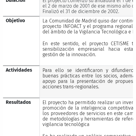
Duración
El proyecto comenzó su andadura el 1 de e
el 2 de marzo de 2001 de ese mismo año de
Finalizó el 31 de diciembre de 2002.
Objetivo
La Comunidad de Madrid quiso dar continu
proyecto INFOACT y el programa regional 
del ámbito de la Vigilancia Tecnológica e 
En este sentido, el proyecto CETISME 
sensibilización empresarial hacia esta
gestión de la innovación.
Actividades
Para ello se identificaron y difundiero
buenas prácticas entre los socios, además
apoyo para la presentación de propuesta
acciones trans-regionales.
Resultados
El proyecto ha permitido realizar un invent
promoción de la inteligencia competitiva 
los proveedores de servicios en este cam
de metodologías y herramientas de refere
vigilancia tecnológica