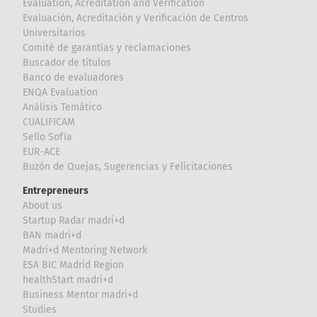
Evaluation, Acreditation and Verification
Evaluación, Acreditación y Verificación de Centros
Universitarios
Comité de garantías y reclamaciones
Buscador de títulos
Banco de evaluadores
ENQA Evaluation
Análisis Temático
CUALIFICAM
Sello Sofía
EUR-ACE
Buzón de Quejas, Sugerencias y Felicitaciones
Entrepreneurs
About us
Startup Radar madri+d
BAN madri+d
Madri+d Mentoring Network
ESA BIC Madrid Region
healthStart madri+d
Business Mentor madri+d
Studies