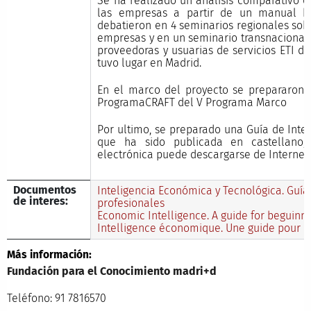
Se ha realizado un análisis comparativo 
las empresas a partir de un manual b
debatieron en 4 seminarios regionales so
empresas y en un seminario transnacional 
proveedoras y usuarias de servicios ETI de
tuvo lugar en Madrid.
En el marco del proyecto se prepararon 
ProgramaCRAFT del V Programa Marco
Por ultimo, se preparado una Guía de Inte
que ha sido publicada en castellano, 
electrónica puede descargarse de Internet.
Documentos
Inteligencia Económica y Tecnológica. Guía 
de interes:
profesionales
Economic Intelligence. A guide for beguinne
Intelligence économique. Une guide pour dé
Más información:
Fundación para el Conocimiento madri+d
Teléfono: 91 7816570