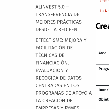
Osmo
ALINVEST 5.0 –
La N
TRANSFERENCIA DE
MEJORES PRÁCTICAS
Cre
DESDE LA RED EEN
EFFECT-SME: MEJORA Y
FACILITACIÓN DE
Área
TÉCNICAS DE
FINANCIACIÓN,
Prog
EVALUACIÓN Y
RECOGIDA DE DATOS
CENTRADAS EN LOS
Durac
PROGRAMAS DE APOYO A
Objet
LA CREACIÓN DE
EMPRESAS Y PYMES