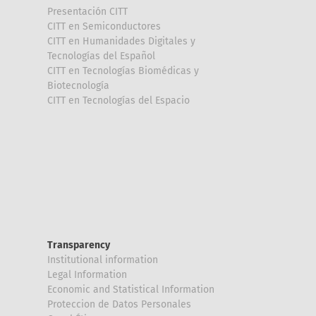
Presentación CITT
CITT en Semiconductores
CITT en Humanidades Digitales y
Tecnologías del Español
CITT en Tecnologías Biomédicas y
Biotecnología
CITT en Tecnologías del Espacio
Transparency
Institutional information
Legal Information
Economic and Statistical Information
Proteccion de Datos Personales