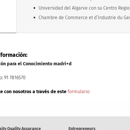
Universidad del Algarve con su Centro Regio
Chambre de Commerce et d’Industrie du Ge
nformación:
ión para el Conocimiento madri+d
o: 91 7816570
e con nosotros a través de este
formulario
sity Quality Assurance
Entrepreneurs