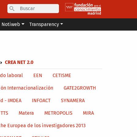
Search
Notiweb
Transparency
CREA NET 2.0
do laboral
EEN
CETISME
ión Internacionalización
GATE2GROWTH
d - IMDEA
INFOACT
SYNAMERA
ITTS
Matera
METROPOLIS
MIRA
he Europea de los investigadores 2013