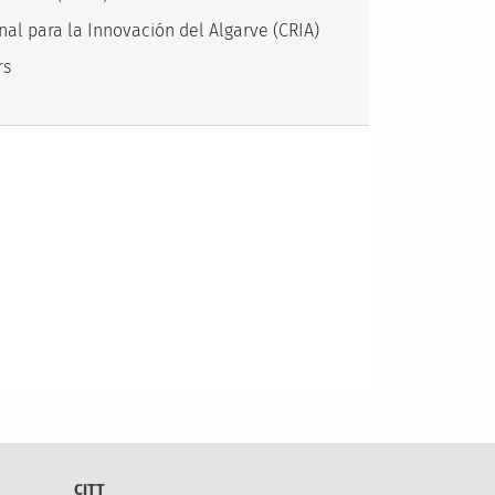
nal para la Innovación del Algarve (CRIA)
rs
CITT