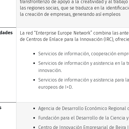
transfronterizo de apoyo a la creatividad y al trab
las regiones socias, que se traduzca en la identificac
la creación de empresas, generando así empleos
idades
La red “Enterprise Europe Network” combina las anter
de Centros de Enlace para la Innovación (IRC), ofrecie
Servicios de información, cooperación empre
Servicios de información y asistencia en la 
innovación.
Servicios de información y asistencia para l
europeos de I+D.
s
Agencia de Desarrollo Económico Regional de 
Fundación para el Desarrollo de la Ciencia
Centro de Innovación Empresarial de Beira In