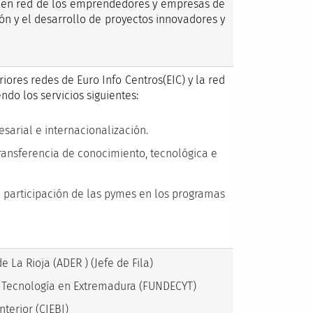
ajo en red de los emprendedores y empresas de
ión y el desarrollo de proyectos innovadores y
iores redes de Euro Info Centros(EIC) y la red
ndo los servicios siguientes:
sarial e internacionalización.
transferencia de conocimiento, tecnológica e
a participación de las pymes en los programas
La Rioja (ADER ) (Jefe de Fila)
 y Tecnología en Extremadura (FUNDECYT)
terior (CIEBI)