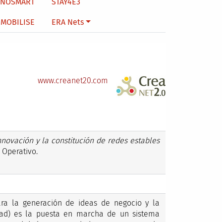
NNOSMART
STAY4E3
MOBILISE
ERA Nets
www.creanet20.com
nnovación y la constitución de redes estables
Operativo.
ara la generación de ideas de negocio y la
idad) es la puesta en marcha de un sistema