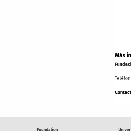
Más i
Fundac
Teléfon
Contact
Foundation
Univer