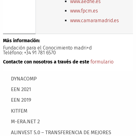
www.aedhe.es
www.fpcm.es
www.camaramadrid.es
Más información:
Fundación para el Conocimiento madri+d
Teléfono: +34 91 781 6570
Contacte con nosotros a través de este
formulario
Main menu
DYNACOMP
EEN 2021
EEN 2019
KITFEM
M-ERA.NET 2
ALINVEST 5.0 – TRANSFERENCIA DE MEJORES