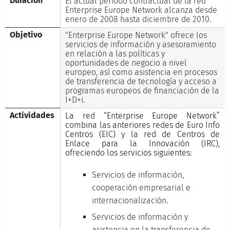
Duración
El actual período contractual de la red
Enterprise Europe Network alcanza desde
enero de 2008 hasta diciembre de 2010.
Objetivo
"Enterprise Europe Network" ofrece los
servicios de información y asesoramiento
en relación a las políticas y
oportunidades de negocio a nivel
europeo, así como asistencia en procesos
de transferencia de tecnología y acceso a
programas europeos de financiación de la
I+D+i.
Actividades
La red “Enterprise Europe Network”
combina las anteriores redes de Euro Info
Centros (EIC) y la red de Centros de
Enlace para la Innovación (IRC),
ofreciendo los servicios siguientes:
Servicios de información,
cooperación empresarial e
internacionalización.
Servicios de información y
asistencia en la transferencia de