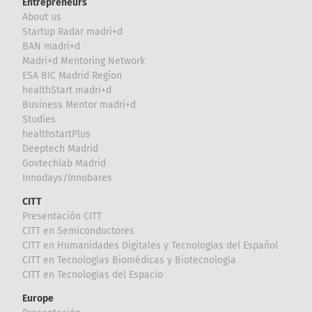
Entrepreneurs
About us
Startup Radar madri+d
BAN madri+d
Madri+d Mentoring Network
ESA BIC Madrid Region
healthStart madri+d
Business Mentor madri+d
Studies
healthstartPlus
Deeptech Madrid
Govtechlab Madrid
Innodays/Innobares
CITT
Presentación CITT
CITT en Semiconductores
CITT en Humanidades Digitales y Tecnologías del Español
CITT en Tecnologías Biomédicas y Biotecnología
CITT en Tecnologías del Espacio
Europe