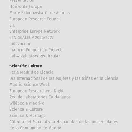
Presentación
Horizonte Europa
Marie Sklodowska-Curie Actions
European Research Council
EIC
Enterprise Europe Network
EEN SCALEUP 2026/2027
Innovación
madri+d Foundation Projects
Call4Evaluators RIVCircular
Scientific-Culture
Feria Madrid es Ciencia
Día Internacional de las Mujeres y las Niñas en la Ciencia
Madrid Science Week
European Researchers' Night
Red de Laboratorios Ciudadanos
Wikipedia madri+d
Science & Culture
Science & Heritage
Cátedra del Español y la Hispanidad de las universidades
de la Comunidad de Madrid