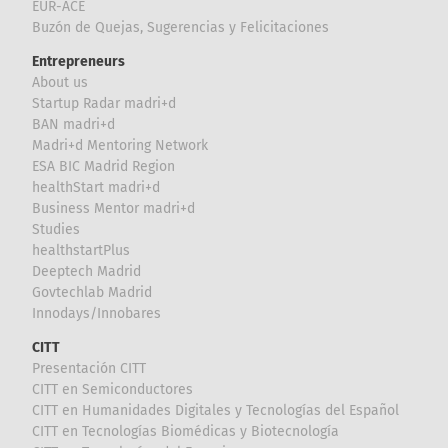
EUR-ACE
Buzón de Quejas, Sugerencias y Felicitaciones
Entrepreneurs
About us
Startup Radar madri+d
BAN madri+d
Madri+d Mentoring Network
ESA BIC Madrid Region
healthStart madri+d
Business Mentor madri+d
Studies
healthstartPlus
Deeptech Madrid
Govtechlab Madrid
Innodays/Innobares
CITT
Presentación CITT
CITT en Semiconductores
CITT en Humanidades Digitales y Tecnologías del Español
CITT en Tecnologías Biomédicas y Biotecnología