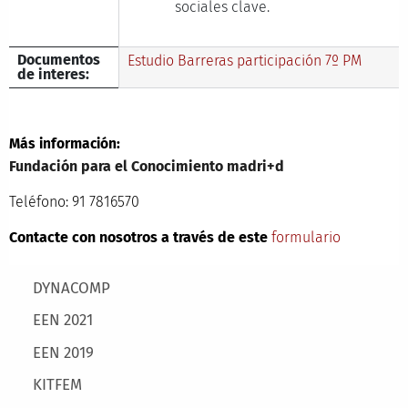
sociales clave.
Documentos
Estudio Barreras participación 7º PM
de interes:
Más información:
Fundación para el Conocimiento madri+d
Teléfono: 91 7816570
Contacte con nosotros a través de este
formulario
Main menu
DYNACOMP
EEN 2021
EEN 2019
KITFEM