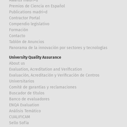
Awards madri+d
Premios de Ciencia en Español
Publications madri+d
Contractor Portal
Compendio legislativo
Formación
Contacto
Tablón de Anuncios
Panorama de la innovación por sectores y tecnologías
University Quality Assurance
About us
Evaluation, Acreditation and Verification
Evaluación, Acreditación y Verificación de Centros
Universitarios
Comité de garantías y reclamaciones
Buscador de títulos
Banco de evaluadores
ENQA Evaluation
Análisis Temático
CUALIFICAM
Sello Sofía