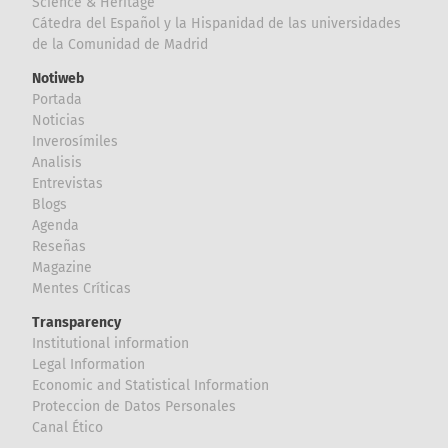
Science & Heritage
Cátedra del Español y la Hispanidad de las universidades
de la Comunidad de Madrid
Notiweb
Portada
Noticias
Inverosímiles
Analisis
Entrevistas
Blogs
Agenda
Reseñas
Magazine
Mentes Críticas
Transparency
Institutional information
Legal Information
Economic and Statistical Information
Proteccion de Datos Personales
Canal Ético