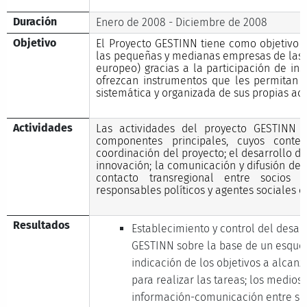
Duración
Enero de 2008 - Diciembre de 2008
Objetivo
El Proyecto GESTINN tiene como objetivo 
las pequeñas y medianas empresas de las 
europeo) gracias a la participación de ins
ofrezcan instrumentos que les permitan a
sistemática y organizada de sus propias ac
Actividades
Las actividades del proyecto GESTINN s
componentes principales, cuyos conten
coordinación del proyecto; el desarrollo d
innovación; la comunicación y difusión de a
contacto transregional entre socios d
responsables políticos y agentes sociales c
Resultados
Establecimiento y control del desar
GESTINN sobre la base de un esque
indicación de los objetivos a alcanz
para realizar las tareas; los medios 
información-comunicación entre so