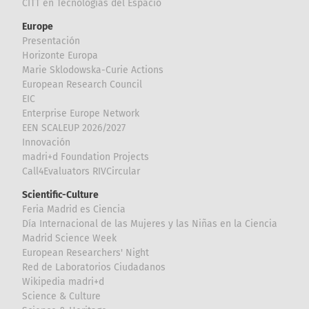
CITT en Tecnologías del Espacio
Europe
Presentación
Horizonte Europa
Marie Sklodowska-Curie Actions
European Research Council
EIC
Enterprise Europe Network
EEN SCALEUP 2026/2027
Innovación
madri+d Foundation Projects
Call4Evaluators RIVCircular
Scientific-Culture
Feria Madrid es Ciencia
Día Internacional de las Mujeres y las Niñas en la Ciencia
Madrid Science Week
European Researchers' Night
Red de Laboratorios Ciudadanos
Wikipedia madri+d
Science & Culture