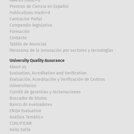
Awards madri+d
Premios de Ciencia en Español
Publications madri+d
Contractor Portal
Compendio legislativo
Formación
Contacto
Tablón de Anuncios
Panorama de la innovación por sectores y tecnologías
University Quality Assurance
About us
Evaluation, Acreditation and Verification
Evaluación, Acreditación y Verificación de Centros
Universitarios
Comité de garantías y reclamaciones
Buscador de títulos
Banco de evaluadores
ENQA Evaluation
Análisis Temático
CUALIFICAM
Sello Sofía