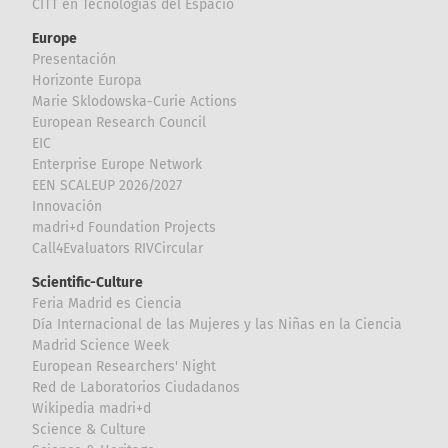
CITT en Tecnologías del Espacio
Europe
Presentación
Horizonte Europa
Marie Sklodowska-Curie Actions
European Research Council
EIC
Enterprise Europe Network
EEN SCALEUP 2026/2027
Innovación
madri+d Foundation Projects
Call4Evaluators RIVCircular
Scientific-Culture
Feria Madrid es Ciencia
Día Internacional de las Mujeres y las Niñas en la Ciencia
Madrid Science Week
European Researchers' Night
Red de Laboratorios Ciudadanos
Wikipedia madri+d
Science & Culture