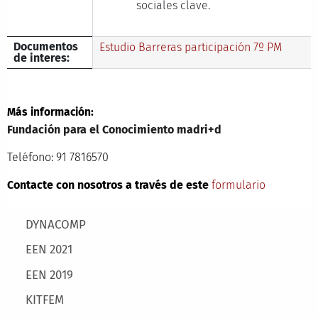
sociales clave.
Documentos
Estudio Barreras participación 7º PM
de interes:
Más información:
Fundación para el Conocimiento madri+d
Teléfono: 91 7816570
Contacte con nosotros a través de este
formulario
Main menu
DYNACOMP
EEN 2021
EEN 2019
KITFEM