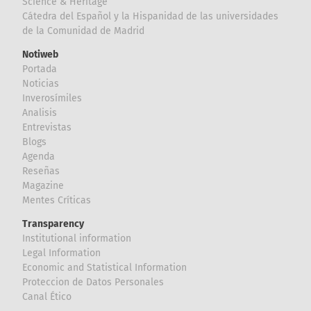
Science & Heritage
Cátedra del Español y la Hispanidad de las universidades
de la Comunidad de Madrid
Notiweb
Portada
Noticias
Inverosímiles
Analisis
Entrevistas
Blogs
Agenda
Reseñas
Magazine
Mentes Críticas
Transparency
Institutional information
Legal Information
Economic and Statistical Information
Proteccion de Datos Personales
Canal Ético