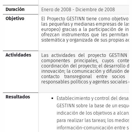
Duración
Enero de 2008 - Diciembre de 2008
Objetivo
El Proyecto GESTINN tiene como objetivo 
las pequeñas y medianas empresas de las 
europeo) gracias a la participación de ins
ofrezcan instrumentos que les permitan a
sistemática y organizada de sus propias ac
Actividades
Las actividades del proyecto GESTINN s
componentes principales, cuyos conten
coordinación del proyecto; el desarrollo d
innovación; la comunicación y difusión de a
contacto transregional entre socios d
responsables políticos y agentes sociales c
Resultados
Establecimiento y control del desar
GESTINN sobre la base de un esque
indicación de los objetivos a alcanz
para realizar las tareas; los medios 
información-comunicación entre so