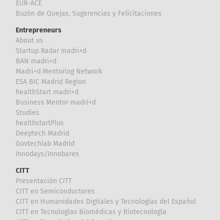
EUR-ACE
Buzón de Quejas, Sugerencias y Felicitaciones
Entrepreneurs
About us
Startup Radar madri+d
BAN madri+d
Madri+d Mentoring Network
ESA BIC Madrid Region
healthStart madri+d
Business Mentor madri+d
Studies
healthstartPlus
Deeptech Madrid
Govtechlab Madrid
Innodays/Innobares
CITT
Presentación CITT
CITT en Semiconductores
CITT en Humanidades Digitales y Tecnologías del Español
CITT en Tecnologías Biomédicas y Biotecnología