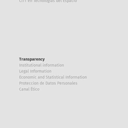
CITT en Tecnologías del Espacio
Transparency
Institutional information
Legal Information
Economic and Statistical Information
Proteccion de Datos Personales
Canal Ético