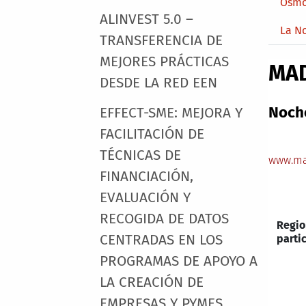
Osmo
ALINVEST 5.0 –
La N
TRANSFERENCIA DE
MEJORES PRÁCTICAS
MA
DESDE LA RED EEN
Noche
EFFECT-SME: MEJORA Y
FACILITACIÓN DE
TÉCNICAS DE
www.ma
FINANCIACIÓN,
EVALUACIÓN Y
RECOGIDA DE DATOS
Regio
CENTRADAS EN LOS
parti
PROGRAMAS DE APOYO A
LA CREACIÓN DE
EMPRESAS Y PYMES