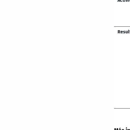
Activ
Resul