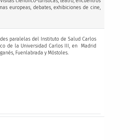
sitas científico-turísticas, teatro, encuentros
nas europeas, debates, exhibiciones de cine,
des paralelas del Instituto de Salud Carlos
ico de la Universidad Carlos III, en Madrid
eganés, Fuenlabrada y Móstoles.