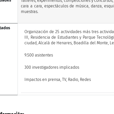
idades
Talleres, experimentos, competiciones y concursos, vi
cara a cara, espectáculos de música, danza, esqui
muestras.
tados
Organización de 25 actividades más tres activida
III, Residencia de Estudiantes y Parque Tecnológ
ciudad, Alcalá de Henares, Boadilla del Monte, L
9.500 asistentes
300 investigadores implicados
Impactos en prensa, TV, Radio, Redes