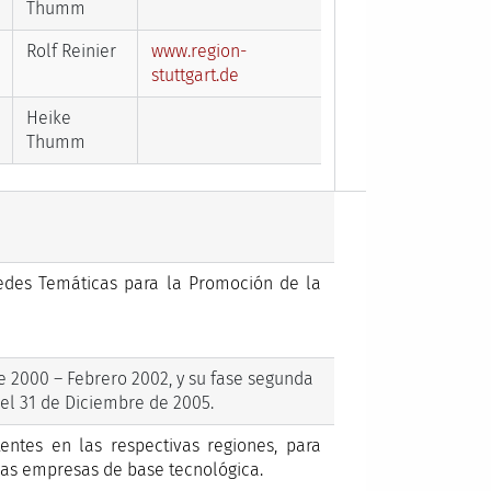
Thumm
Rolf Reinier
www.region-
stuttgart.de
Heike
Thumm
edes Temáticas para la Promoción de la
e 2000 – Febrero 2002, y su fase segunda
ó el 31 de Diciembre de 2005.
entes en las respectivas regiones, para
vas empresas de base tecnológica.