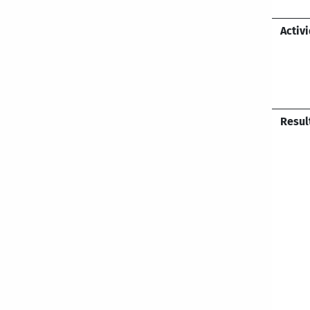
Activ
Resul