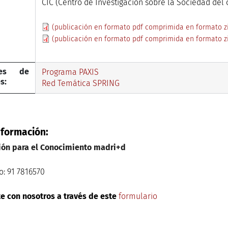
CIC (Centro de Investigación sobre la Sociedad del
(publicación en formato pdf comprimida en formato zi
(publicación en formato pdf comprimida en formato zi
ces de
Programa PAXIS
s:
Red Temática SPRING
nformación:
ión para el Conocimiento madri+d
o: 91 7816570
e con nosotros a través de este
formulario