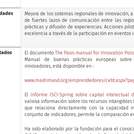
idades
Mejora de los sistemas regionales de innovación, a
de fuertes lazos de comunicación entre las regio
prácticas y difusión de experiencias. Acciones pilo
excelencia a través de la participación en eventos 
tados
El documento
The Paxis manual for Innovation Poli
Manual de buenas prácticas europeas sobre
innovadoras, está disponible en :
www.madrimasd.org/emprendedores/cebt.aspx?pag
El
Informe ISCI-Spring sobre capital intelectual
valiosa información sobre los recursos intangibles
que relaciona directamente con la capacidad i
conjunto de indicadores, permite la comparación en
Ha sido elaborado por la fundación para el conoc