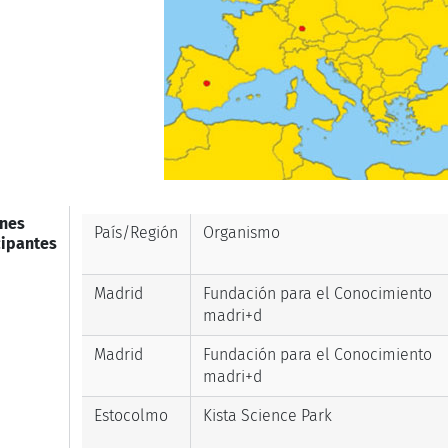
nes
País/Región
Organismo
cipantes
Madrid
Fundación para el Conocimiento
madri+d
Madrid
Fundación para el Conocimiento
madri+d
Estocolmo
Kista Science Park