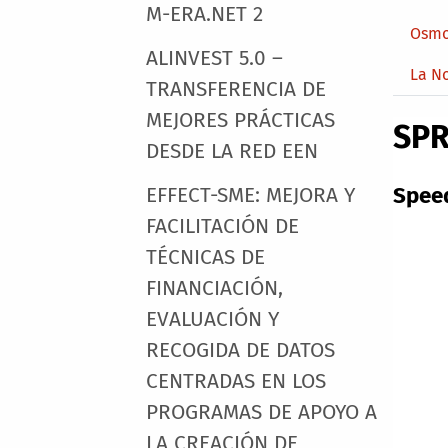
M-ERA.NET 2
Osmo
ALINVEST 5.0 –
La N
TRANSFERENCIA DE
MEJORES PRÁCTICAS
SPR
DESDE LA RED EEN
Spee
EFFECT-SME: MEJORA Y
FACILITACIÓN DE
TÉCNICAS DE
FINANCIACIÓN,
EVALUACIÓN Y
RECOGIDA DE DATOS
CENTRADAS EN LOS
PROGRAMAS DE APOYO A
LA CREACIÓN DE