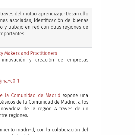
 través del mutuo aprendizaje: Desarrollo
nes asociadas, Identificación de buenas
to y trabajo en red con otras regiones de
importantes.
cy Makers and Practitioners
 innovación y creación de empresas
ina=c0_1
 de la Comunidad de Madrid
expone una
 básicos de la Comunidad de Madrid, a los
nnovadora de la región A través de un
tre regiones.
imiento madri+d, con la colaboración del