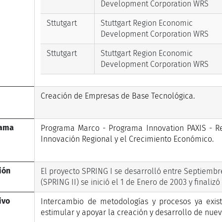
Development Corporation WRS
Sttutgart
Stuttgart Region Economic
Development Corporation WRS
Sttutgart
Stuttgart Region Economic
Development Corporation WRS
Creación de Empresas de Base Tecnológica.
rama
Programa Marco - Programa Innovation PAXIS - R
Innovación Regional y el Crecimiento Económico.
ión
El proyecto SPRING I se desarrolló entre Septiembr
(SPRING II) se inició el 1 de Enero de 2003 y finaliz
ivo
Intercambio de metodologías y procesos ya exist
estimular y apoyar la creación y desarrollo de nue