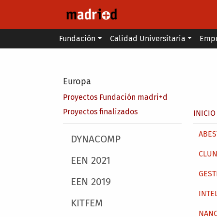
Pasar al contenido principal
Main menu
Fundación
Calidad Universitaria
Emp
Secondary breadcrumb
Europa
Proyectos Fundación madri+d
Sobr
Proyectos finalizados
INICIO
Main 
ABEST
Main menu
DYNACOMP
CLUN
EEN 2021
GEST
EEN 2019
INTE
KITFEM
NAN