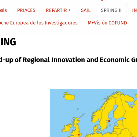
sis
PRIACES
REPARTIR +
SAIL
SPRING II
I
oche Europea de los Investigadores
M+Visión COFUND
ING
d-up of Regional Innovation and Economic 