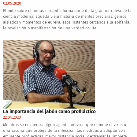
02.05.2020
El mito sobre el annus mirabilis forma parte de la gran narrativa de la
ciencia moderna, aquella vieja historia de mentes preclaras, genios
aislados y momentos de eureka, esos instantes cercanos a la epifanía,
la revelación o manifestación de una verdad oculta
La importancia del jabón como profiláctico
22.04.2020
Mientras se encuentra algún agente antiviral que elimine el virus o
una vacuna que proteja de la infección, las medidas a adoptar son
eminente profilácticas: mayor distancia social y extremar la limpieza