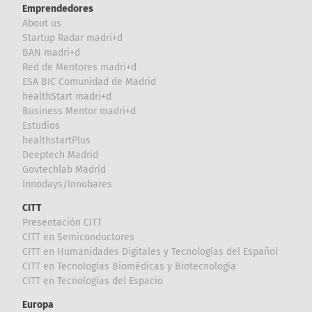
Emprendedores
About us
Startup Radar madri+d
BAN madri+d
Red de Mentores madri+d
ESA BIC Comunidad de Madrid
healthStart madri+d
Business Mentor madri+d
Estudios
healthstartPlus
Deeptech Madrid
Govtechlab Madrid
Innodays/Innobares
CITT
Presentación CITT
CITT en Semiconductores
CITT en Humanidades Digitales y Tecnologías del Español
CITT en Tecnologías Biomédicas y Biotecnología
CITT en Tecnologías del Espacio
Europa