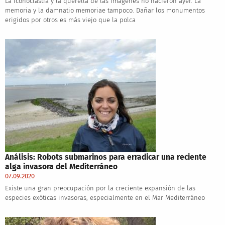
La iconoclastia y la querella de las imágenes no nacieron ayer. La
memoria y la damnatio memoriae tampoco. Dañar los monumentos
erigidos por otros es más viejo que la polca
Análisis: Robots submarinos para erradicar una reciente
alga invasora del Mediterráneo
07.09.2020
Existe una gran preocupación por la creciente expansión de las
especies exóticas invasoras, especialmente en el Mar Mediterráneo