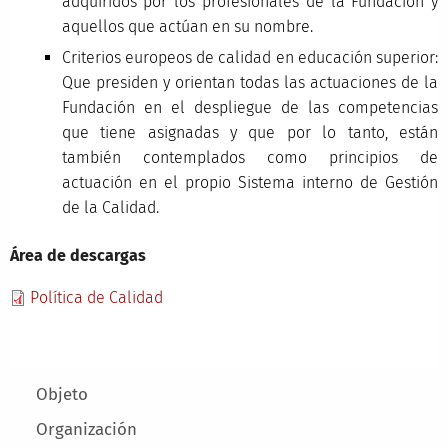
adquiridos por los profesionales de la Fundación y
aquellos que actúan en su nombre.
Criterios europeos de calidad en educación superior:
Que presiden y orientan todas las actuaciones de la
Fundación en el despliegue de las competencias
que tiene asignadas y que por lo tanto, están
también contemplados como principios de
actuación en el propio Sistema interno de Gestión
de la Calidad.
Área de descargas
Política de Calidad
Main menu
Objeto
Organización