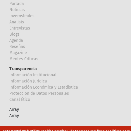
Portada
Noticias
Inverosímiles
Analisis
Entrevistas
Blogs
Agenda
Reseñas
Magazine
Mentes Críticas
Transparencia
Información Institucional
Información Jurídica
Información Económica y Estadística
Proteccion de Datos Personales
Canal Ético
Array
Array
Footer