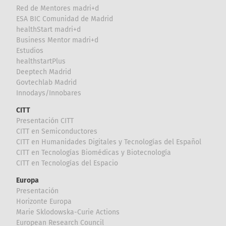
Red de Mentores madri+d
ESA BIC Comunidad de Madrid
healthStart madri+d
Business Mentor madri+d
Estudios
healthstartPlus
Deeptech Madrid
Govtechlab Madrid
Innodays/Innobares
CITT
Presentación CITT
CITT en Semiconductores
CITT en Humanidades Digitales y Tecnologías del Español
CITT en Tecnologías Biomédicas y Biotecnología
CITT en Tecnologías del Espacio
Europa
Presentación
Horizonte Europa
Marie Sklodowska-Curie Actions
European Research Council