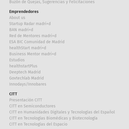
Buzón de Quejas, Sugerencias y Felicitaciones
Emprendedores
About us
Startup Radar madri+d
BAN madri+d
Red de Mentores madri+d
ESA BIC Comunidad de Madrid
healthStart madri+d
Business Mentor madri+d
Estudios
healthstartPlus
Deeptech Madrid
Govtechlab Madrid
Innodays/Innobares
CITT
Presentación CITT
CITT en Semiconductores
CITT en Humanidades Digitales y Tecnologías del Español
CITT en Tecnologías Biomédicas y Biotecnología
CITT en Tecnologías del Espacio