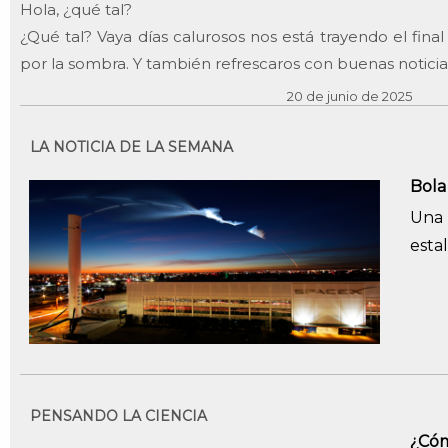
Hola, ¿qué tal?
¿Qué tal? Vaya días calurosos nos está trayendo el fina
por la sombra. Y también refrescaros con buenas notic
20 de junio de 2025
LA NOTICIA DE LA SEMANA
Bola
Una 
esta
PENSANDO LA CIENCIA
¿Cóm