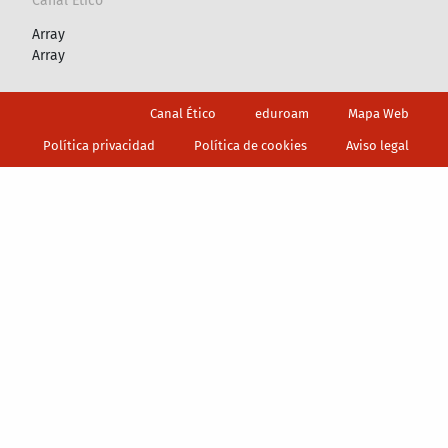
Canal Ético
Array
Array
Footer
Canal Ético
eduroam
Mapa Web
Política privacidad
Política de cookies
Aviso legal