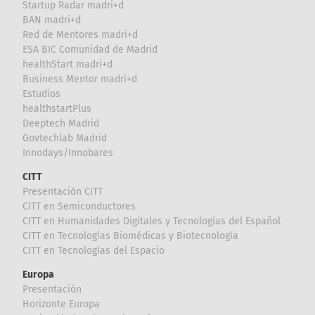
Startup Radar madri+d
BAN madri+d
Red de Mentores madri+d
ESA BIC Comunidad de Madrid
healthStart madri+d
Business Mentor madri+d
Estudios
healthstartPlus
Deeptech Madrid
Govtechlab Madrid
Innodays/Innobares
CITT
Presentación CITT
CITT en Semiconductores
CITT en Humanidades Digitales y Tecnologías del Español
CITT en Tecnologías Biomédicas y Biotecnología
CITT en Tecnologías del Espacio
Europa
Presentación
Horizonte Europa