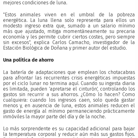
mejores condiciones de luna.
"Estos animales viven en el umbral de la pobreza
energética. La luna llena solo representa para ellos un
modesto ingreso extra que, sumado a un salario mínimo
más que ajustado, mitiga momentáneamente su precaria
economía y les permite cubrir ciertos costes, pero siempre
sin excesos", explica Carlos Camacho, investigador de la
Estación Biológica de Doñana y primer autor del estudio.
Una política de ahorro
La batería de adaptaciones que emplean los chotacabras
para afrontar las recurrentes crisis energéticas impuestas
por el ciclo lunar no termina aquí. Cuando su ingesta diaria
es limitada, pueden 'apretarse el cinturón', controlando los
gastos sin recurrir a sus ahorros. ¿Cómo lo hacen? Como
cualquiera: cuando los ingresos caen, solo queda gastar
menos y, en ausencia de luna, estos animales reducen el
gasto de energía al mínimo permaneciendo prácticamente
inmóviles la mayor parte del día y de la noche.
Lo más sorprendente es su capacidad adicional para bajar
la temperatura corporal y reducir aún más sus gastos fijos.