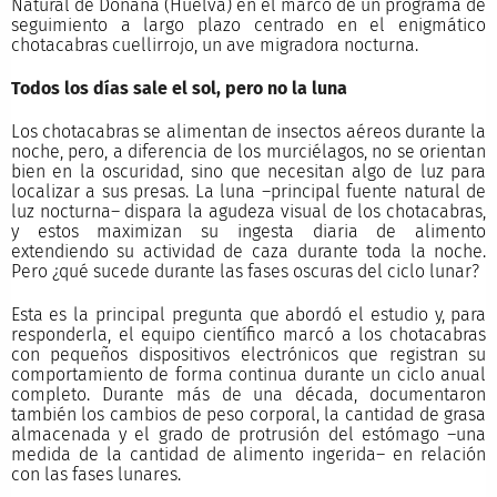
Natural de Doñana (Huelva) en el marco de un programa de
seguimiento a largo plazo centrado en el enigmático
chotacabras cuellirrojo, un ave migradora nocturna.
Todos los días sale el sol, pero no la luna
Los chotacabras se alimentan de insectos aéreos durante la
noche, pero, a diferencia de los murciélagos, no se orientan
bien en la oscuridad, sino que necesitan algo de luz para
localizar a sus presas. La luna –principal fuente natural de
luz nocturna– dispara la agudeza visual de los chotacabras,
y estos maximizan su ingesta diaria de alimento
extendiendo su actividad de caza durante toda la noche.
Pero ¿qué sucede durante las fases oscuras del ciclo lunar?
Esta es la principal pregunta que abordó el estudio y, para
responderla, el equipo científico marcó a los chotacabras
con pequeños dispositivos electrónicos que registran su
comportamiento de forma continua durante un ciclo anual
completo. Durante más de una década, documentaron
también los cambios de peso corporal, la cantidad de grasa
almacenada y el grado de protrusión del estómago –una
medida de la cantidad de alimento ingerida– en relación
con las fases lunares.