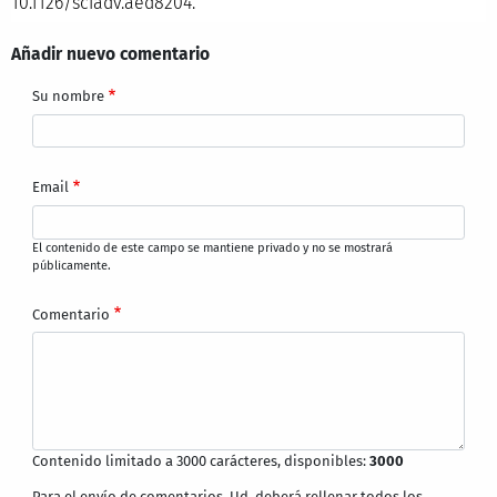
10.1126/sciadv.aed8204.
Añadir nuevo comentario
Su nombre
Email
El contenido de este campo se mantiene privado y no se mostrará
públicamente.
Comentario
Contenido limitado a 3000 carácteres, disponibles:
3000
Para el envío de comentarios, Ud. deberá rellenar todos los