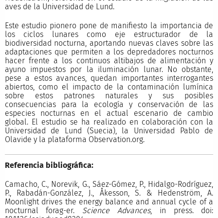
aves de la Universidad de Lund.
Este estudio pionero pone de manifiesto la importancia de
los ciclos lunares como eje estructurador de la
biodiversidad nocturna, aportando nuevas claves sobre las
adaptaciones que permiten a los depredadores nocturnos
hacer frente a los continuos altibajos de alimentación y
ayuno impuestos por la iluminación lunar. No obstante,
pese a estos avances, quedan importantes interrogantes
abiertos, como el impacto de la contaminación lumínica
sobre estos patrones naturales y sus posibles
consecuencias para la ecología y conservación de las
especies nocturnas en el actual escenario de cambio
global. El estudio se ha realizado en colaboración con la
Universidad de Lund (Suecia), la Universidad Pablo de
Olavide y la plataforma Observation.org.
Referencia bibliográfica:
Camacho, C., Norevik, G., Sáez-Gómez, P., Hidalgo-Rodríguez,
P., Rabadán-González, J., Åkesson, S. & Hedenström, A.
Moonlight drives the energy balance and annual cycle of a
nocturnal forag-er.
Science Advances
, in press. doi: