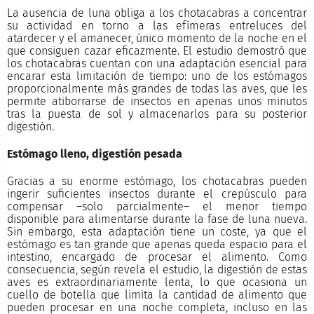
La ausencia de luna obliga a los chotacabras a concentrar
su actividad en torno a las efímeras entreluces del
atardecer y el amanecer, único momento de la noche en el
que consiguen cazar eficazmente. El estudio demostró que
los chotacabras cuentan con una adaptación esencial para
encarar esta limitación de tiempo: uno de los estómagos
proporcionalmente más grandes de todas las aves, que les
permite atiborrarse de insectos en apenas unos minutos
tras la puesta de sol y almacenarlos para su posterior
digestión.
Estómago lleno, digestión pesada
Gracias a su enorme estómago, los chotacabras pueden
ingerir suficientes insectos durante el crepúsculo para
compensar –solo parcialmente– el menor tiempo
disponible para alimentarse durante la fase de luna nueva.
Sin embargo, esta adaptación tiene un coste, ya que el
estómago es tan grande que apenas queda espacio para el
intestino, encargado de procesar el alimento. Como
consecuencia, según revela el estudio, la digestión de estas
aves es extraordinariamente lenta, lo que ocasiona un
cuello de botella que limita la cantidad de alimento que
pueden procesar en una noche completa, incluso en las