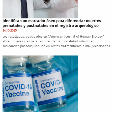
Identifican un marcador óseo para diferenciar muertes
prenatales y postnatales en el registro arqueológico
14.10.2025
Los resultados, publicados en "American Journal of Human Biology",
abren nuevas vías para comprender la mortalidad infantil en
sociedades pasadas, incluso en restos fragmentarios o mal preservados