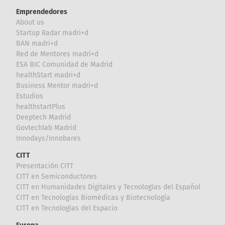
Emprendedores
About us
Startup Radar madri+d
BAN madri+d
Red de Mentores madri+d
ESA BIC Comunidad de Madrid
healthStart madri+d
Business Mentor madri+d
Estudios
healthstartPlus
Deeptech Madrid
Govtechlab Madrid
Innodays/Innobares
CITT
Presentación CITT
CITT en Semiconductores
CITT en Humanidades Digitales y Tecnologías del Español
CITT en Tecnologías Biomédicas y Biotecnología
CITT en Tecnologías del Espacio