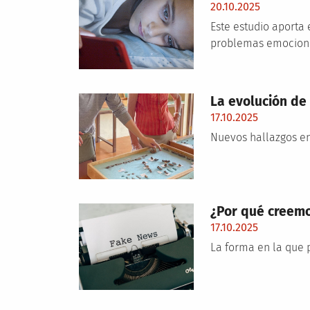
20.10.2025
Este estudio aporta 
problemas emociona
La evolución de
17.10.2025
Nuevos hallazgos e
¿Por qué creemo
17.10.2025
La forma en la que 