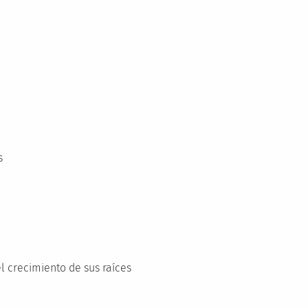
s
l crecimiento de sus raíces