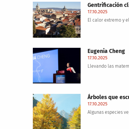
Gentrificación c
17.10.2025
El calor extremo y 
Eugenia Cheng
17.10.2025
Llevando las matemá
Árboles que es
17.10.2025
Algunas especies veg