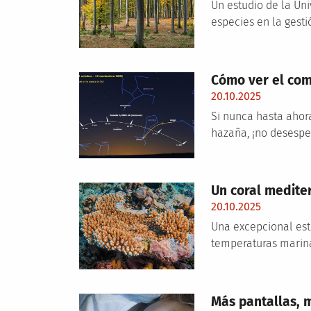
Un estudio de la Un
especies en la gesti
Cómo ver el com
20.10.2025
Si nunca hasta ahor
hazaña, ¡no desesper
Un coral mediter
20.10.2025
Una excepcional est
temperaturas marina
Más pantallas, 