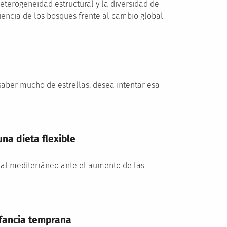
terogeneidad estructural y la diversidad de
liencia de los bosques frente al cambio global
saber mucho de estrellas, desea intentar esa
na dieta flexible
oral mediterráneo ante el aumento de las
nfancia temprana