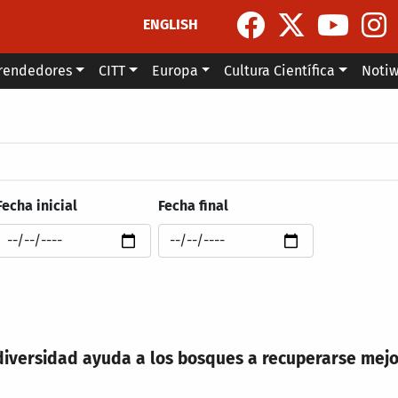
ENGLISH
rendedores
CITT
Europa
Cultura Científica
Noti
la navegación
Fecha inicial
Fecha final
iversidad ayuda a los bosques a recuperarse mejor