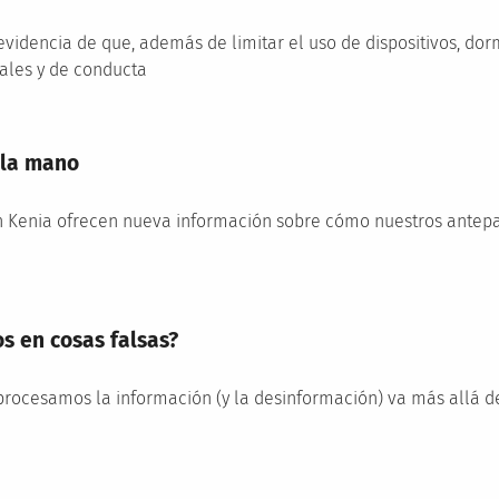
evidencia de que, además de limitar el uso de dispositivos, dormi
les y de conducta
 la mano
n Kenia ofrecen nueva información sobre cómo nuestros antep
s en cosas falsas?
procesamos la información (y la desinformación) va más allá de