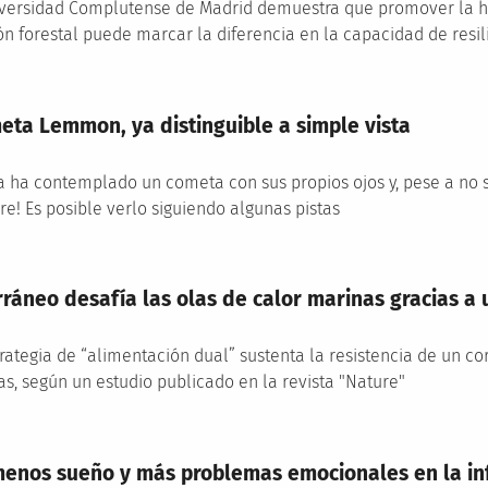
iversidad Complutense de Madrid demuestra que promover la he
ón forestal puede marcar la diferencia en la capacidad de resi
eta Lemmon, ya distinguible a simple vista
a ha contemplado un cometa con sus propios ojos y, pese a no 
e! Es posible verlo siguiendo algunas pistas
ráneo desafía las olas de calor marinas gracias a u
rategia de “alimentación dual” sustenta la resistencia de un c
s, según un estudio publicado en la revista "Nature"
menos sueño y más problemas emocionales en la i