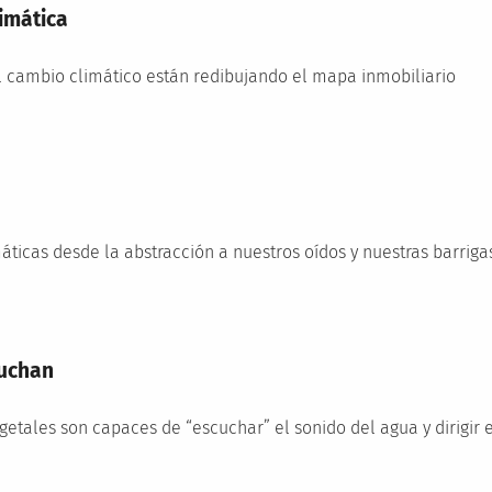
limática
el cambio climático están redibujando el mapa inmobiliario
ticas desde la abstracción a nuestros oídos y nuestras barriga
cuchan
etales son capaces de “escuchar” el sonido del agua y dirigir e