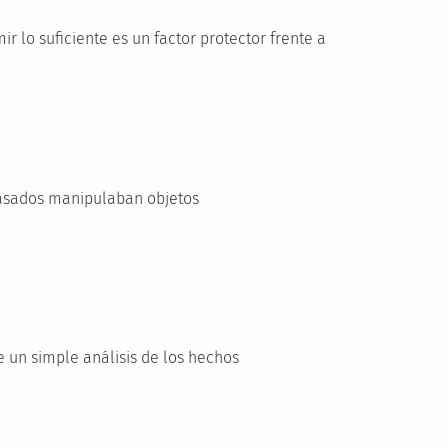
r lo suficiente es un factor protector frente a
asados manipulaban objetos
 un simple análisis de los hechos