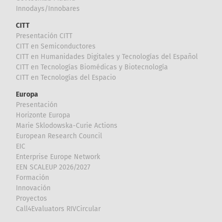
Innodays/Innobares
CITT
Presentación CITT
CITT en Semiconductores
CITT en Humanidades Digitales y Tecnologías del Español
CITT en Tecnologías Biomédicas y Biotecnología
CITT en Tecnologías del Espacio
Europa
Presentación
Horizonte Europa
Marie Sklodowska-Curie Actions
European Research Council
EIC
Enterprise Europe Network
EEN SCALEUP 2026/2027
Formación
Innovación
Proyectos
Call4Evaluators RIVCircular