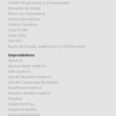
Comité de garantías y reclamaciones
Buscador de títulos
Banco de evaluadores
Evaluación externa
Análisis Temático
CUALIFICAM
Sello Sofía
EUR-ACE
Buzón de Quejas, Sugerencias y Felicitaciones
Emprendedores
About us
Startup Radar madri+d
BAN madri+d
Red de Mentores madri+d
ESA BIC Comunidad de Madrid
healthStart madri+d
Business Mentor madri+d
Estudios
healthstartPlus
Deeptech Madrid
Govtechlab Madrid