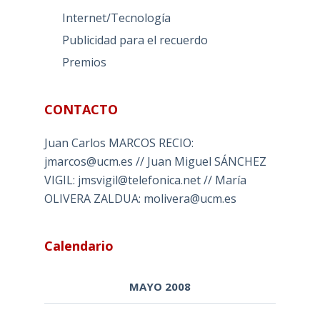
Internet/Tecnología
Publicidad para el recuerdo
Premios
CONTACTO
Juan Carlos MARCOS RECIO:
jmarcos@ucm.es // Juan Miguel SÁNCHEZ
VIGIL: jmsvigil@telefonica.net // María
OLIVERA ZALDUA: molivera@ucm.es
Calendario
MAYO 2008