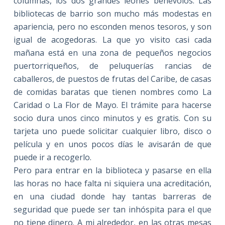
columnas, los dos grandes leones benévolos. Las
bibliotecas de barrio son mucho más modestas en
apariencia, pero no esconden menos tesoros, y son
igual de acogedoras. La que yo visito casi cada
mañana está en una zona de pequeños negocios
puertorriqueños, de peluquerías rancias de
caballeros, de puestos de frutas del Caribe, de casas
de comidas baratas que tienen nombres como La
Caridad o La Flor de Mayo. El trámite para hacerse
socio dura unos cinco minutos y es gratis. Con su
tarjeta uno puede solicitar cualquier libro, disco o
película y en unos pocos días le avisarán de que
puede ir a recogerlo.
Pero para entrar en la biblioteca y pasarse en ella
las horas no hace falta ni siquiera una acreditación,
en una ciudad donde hay tantas barreras de
seguridad que puede ser tan inhóspita para el que
no tiene dinero. A mi alrededor, en las otras mesas