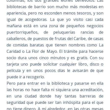
columnas, los dos grandes leones benévolos. Las
bibliotecas de barrio son mucho más modestas en
apariencia, pero no esconden menos tesoros, y son
igual de acogedoras. La que yo visito casi cada
mañana está en una zona de pequeños negocios
puertorriqueños, de peluquerías rancias de
caballeros, de puestos de frutas del Caribe, de casas
de comidas baratas que tienen nombres como La
Caridad o La Flor de Mayo. El trámite para hacerse
socio dura unos cinco minutos y es gratis. Con su
tarjeta uno puede solicitar cualquier libro, disco o
película y en unos pocos días le avisarán de que
puede ir a recogerlo.
Pero para entrar en la biblioteca y pasarse en ella
las horas no hace falta ni siquiera una acreditación,
en una ciudad donde hay tantas barreras de
seguridad que puede ser tan inhóspita para el que
no tiene dinero. A mi alrededor, en las otras mesas