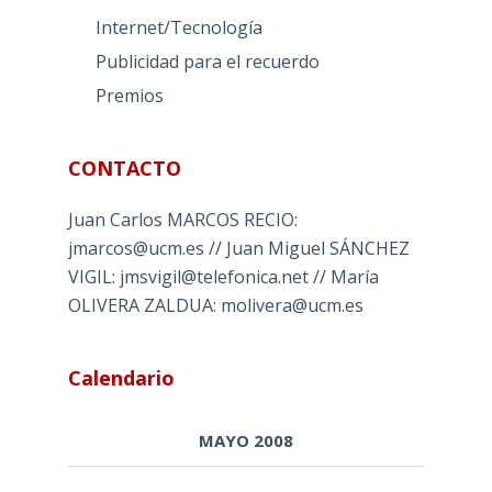
Internet/Tecnología
Publicidad para el recuerdo
Premios
CONTACTO
Juan Carlos MARCOS RECIO:
jmarcos@ucm.es // Juan Miguel SÁNCHEZ
VIGIL: jmsvigil@telefonica.net // María
OLIVERA ZALDUA: molivera@ucm.es
Calendario
MAYO 2008