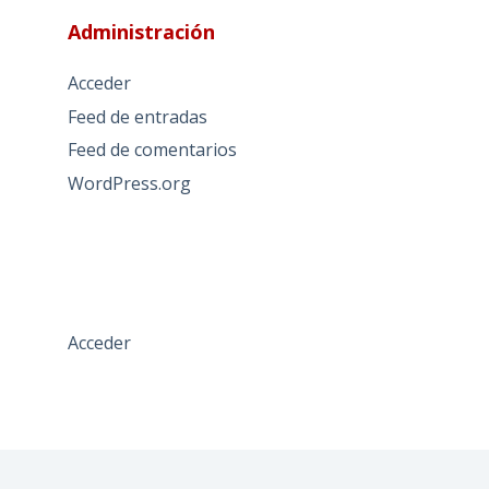
Administración
Acceder
Feed de entradas
Feed de comentarios
WordPress.org
Acceder