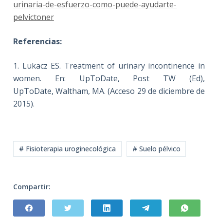
urinaria-de-esfuerzo-como-puede-ayudarte-
pelvictoner
Referencias:
1. Lukacz ES. Treatment of urinary incontinence in
women. En: UpToDate, Post TW (Ed),
UpToDate, Waltham, MA. (Acceso 29 de diciembre de
2015).
# Fisioterapia uroginecológica
# Suelo pélvico
Compartir: