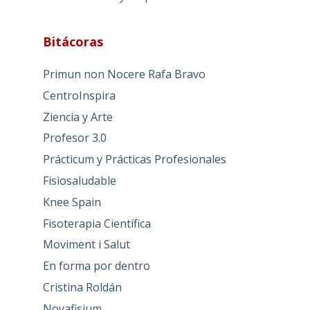
Bitácoras
Primun non Nocere Rafa Bravo
CentroInspira
Ziencia y Arte
Profesor 3.0
Prácticum y Prácticas Profesionales
Fisiosaludable
Knee Spain
Fisoterapia Científica
Moviment i Salut
En forma por dentro
Cristina Roldán
Novafisium