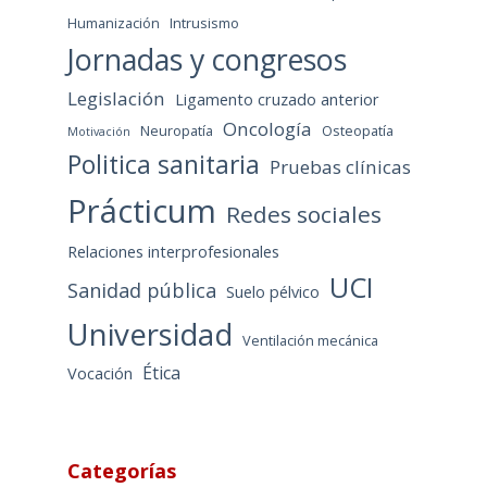
Humanización
Intrusismo
Jornadas y congresos
Legislación
Ligamento cruzado anterior
Oncología
Neuropatía
Osteopatía
Motivación
Politica sanitaria
Pruebas clínicas
Prácticum
Redes sociales
Relaciones interprofesionales
UCI
Sanidad pública
Suelo pélvico
Universidad
Ventilación mecánica
Ética
Vocación
Categorías