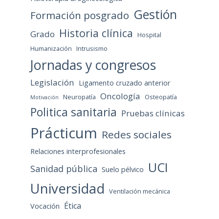
Gestión
Formación posgrado
Historia clínica
Grado
Hospital
Humanización
Intrusismo
Jornadas y congresos
Legislación
Ligamento cruzado anterior
Oncología
Neuropatía
Osteopatía
Motivación
Politica sanitaria
Pruebas clínicas
Prácticum
Redes sociales
Relaciones interprofesionales
UCI
Sanidad pública
Suelo pélvico
Universidad
Ventilación mecánica
Ética
Vocación