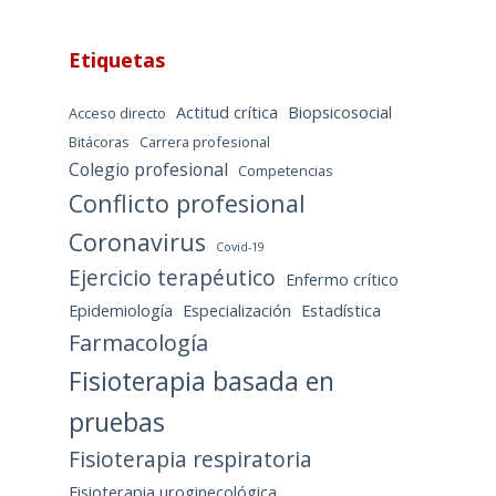
Etiquetas
Actitud crítica
Biopsicosocial
Acceso directo
Bitácoras
Carrera profesional
Colegio profesional
Competencias
Conflicto profesional
Coronavirus
Covid-19
Ejercicio terapéutico
Enfermo crítico
Epidemiología
Especialización
Estadística
Farmacología
Fisioterapia basada en
pruebas
Fisioterapia respiratoria
Fisioterapia uroginecológica