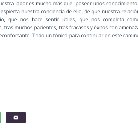
uestra labor es mucho más que poseer unos conocimiento
espierta nuestra conciencia de ello, de que nuestra relació
o, que nos hace sentir útiles, que nos completa com
, tras muchos pacientes, tras fracasos y éxitos con amenaz
s reconfortante. Todo un tónico para continuar en este camin