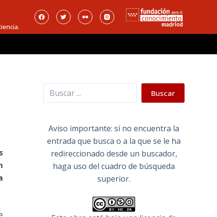
iencia.
Buscar
Buscar
Aviso importante: si no encuentra la
entrada que busca o a la que se le ha
s
redireccionado desde un buscador,
n
haga uso del cuadro de búsqueda
a
superior.
e