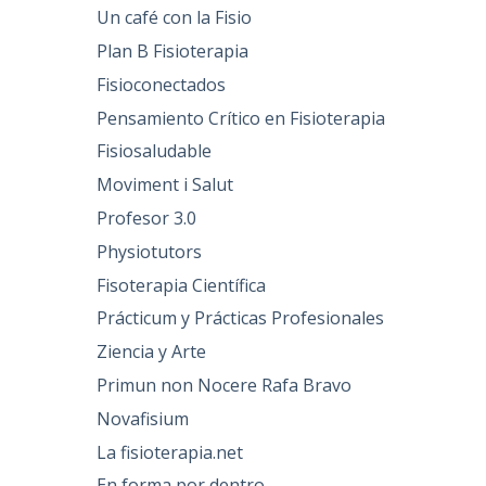
Un café con la Fisio
Plan B Fisioterapia
Fisioconectados
Pensamiento Crítico en Fisioterapia
Fisiosaludable
Moviment i Salut
Profesor 3.0
Physiotutors
Fisoterapia Científica
Prácticum y Prácticas Profesionales
Ziencia y Arte
Primun non Nocere Rafa Bravo
Novafisium
La fisioterapia.net
En forma por dentro