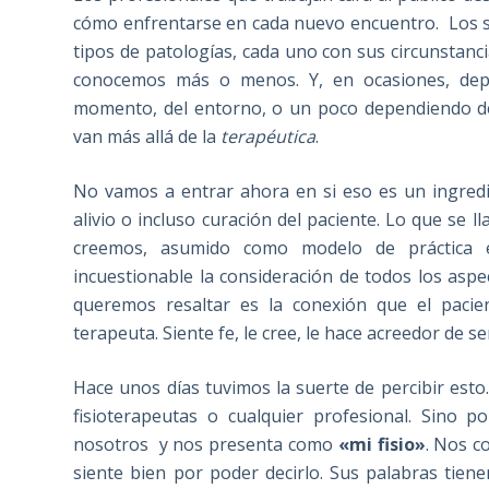
cómo enfrentarse en cada nuevo encuentro. Los s
tipos de patologías, cada uno con sus circunstanc
conocemos más o menos. Y, en ocasiones, depen
momento, del entorno, o un poco dependiendo de
van más allá de la
terapéutica
.
No vamos a entrar ahora en si eso es un ingredi
alivio o incluso curación del paciente. Lo que se
creemos, asumido como modelo de práctica e
incuestionable la consideración de todos los asp
queremos resaltar es la conexión que el pacie
terapeuta. Siente fe, le cree, le hace acreedor de se
Hace unos días tuvimos la suerte de percibir es
fisioterapeutas o cualquier profesional. Sino p
nosotros y nos presenta como
«mi fisio»
. Nos c
siente bien por poder decirlo. Sus palabras tiene