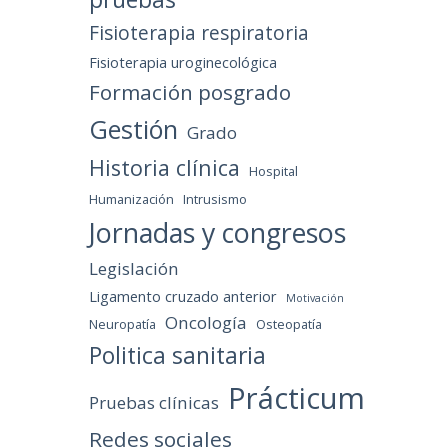
Fisioterapia respiratoria
Fisioterapia uroginecológica
Formación posgrado
Gestión
Grado
Historia clínica
Hospital
Humanización
Intrusismo
Jornadas y congresos
Legislación
Ligamento cruzado anterior
Motivación
Oncología
Neuropatía
Osteopatía
Politica sanitaria
Prácticum
Pruebas clínicas
Redes sociales