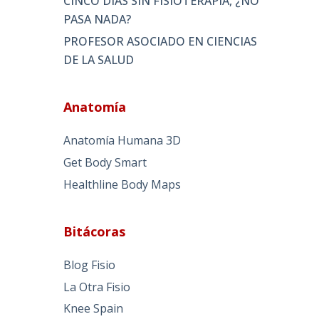
CINCO DÍAS SIN FISIOTERAPIA, ¿NO
PASA NADA?
PROFESOR ASOCIADO EN CIENCIAS
DE LA SALUD
Anatomía
Anatomía Humana 3D
Get Body Smart
Healthline Body Maps
Bitácoras
Blog Fisio
La Otra Fisio
Knee Spain