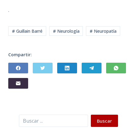
.
# Guillain Barré
# Neurología
# Neuropatía
Compartir:
Buscar
Buscar