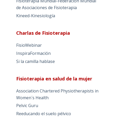
Fisioterapia Mundial-Federación Mundial
de Asociaciones de Fisioterapia
Kineed-Kinesiología
Charlas de Fisioterapia
FisioWebinar
InspiraFormación
Si la camilla hablase
Fisioterapia en salud de la mujer
Association Chartered Physiotherapists in
Women´s Health
Pelvic Guru
Reeducando el suelo pélvico