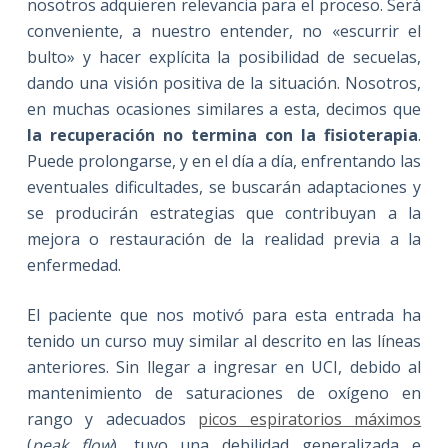
nosotros adquieren relevancia para el proceso. Será
conveniente, a nuestro entender, no «escurrir el
bulto» y hacer explícita la posibilidad de secuelas,
dando una visión positiva de la situación. Nosotros,
en muchas ocasiones similares a esta, decimos que
la recuperación no termina con la fisioterapia
.
Puede prolongarse, y en el día a día, enfrentando las
eventuales dificultades, se buscarán adaptaciones y
se producirán estrategias que contribuyan a la
mejora o restauración de la realidad previa a la
enfermedad.
El paciente que nos motivó para esta entrada ha
tenido un curso muy similar al descrito en las líneas
anteriores. Sin llegar a ingresar en UCI, debido al
mantenimiento de saturaciones de oxígeno en
rango y adecuados
picos espiratorios máximos
(
peak flow
), tuvo una debilidad generalizada e