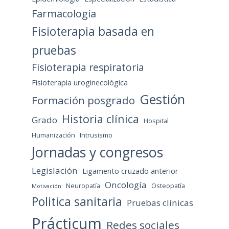
Farmacología
Fisioterapia basada en
pruebas
Fisioterapia respiratoria
Fisioterapia uroginecológica
Gestión
Formación posgrado
Historia clínica
Grado
Hospital
Humanización
Intrusismo
Jornadas y congresos
Legislación
Ligamento cruzado anterior
Oncología
Neuropatía
Osteopatía
Motivación
Politica sanitaria
Pruebas clínicas
Prácticum
Redes sociales