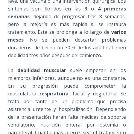
leve, una vacuna o una intervención quirúrgica. Los
síntomas son floridos en las
3 o 4 primeras
semanas
, dejando de progresar tras 8 semanas,
pero la mejoría es más rápida si se instaura
tratamiento. Esta se prolonga a lo largo de
varios
meses
. No se pueden descartar problemas
duraderos, de hecho un 30 % de los adultos tienen
debilidad tres años después del comienzo.
La
debilidad muscular
suele empezar en los
miembros inferiores, aunque no es una constante.
En su progresión puede comprometer la
musculatura
respiratoria
, facial y deglutoria. Se
trata por tanto de un problema que precisa
asistencia urgente y hospitalización. Dependiendo
de la presentación harán falta medidas de soporte
ventilatorio, nutrición enteral por ostomía o
parenteral. Cuanto más precoz sea el tratamiento