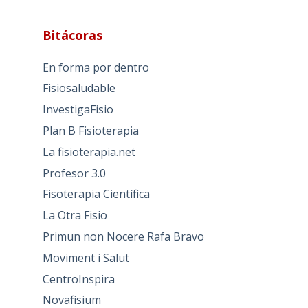
Bitácoras
En forma por dentro
Fisiosaludable
InvestigaFisio
Plan B Fisioterapia
La fisioterapia.net
Profesor 3.0
Fisoterapia Científica
La Otra Fisio
Primun non Nocere Rafa Bravo
Moviment i Salut
CentroInspira
Novafisium