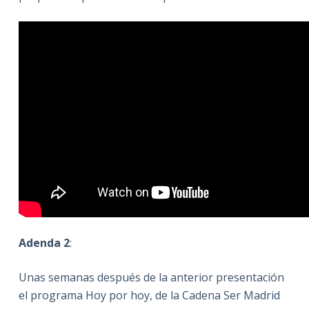
Adenda 2
:
Unas semanas después de la anterior presentación
el programa Hoy por hoy, de la Cadena Ser Madrid