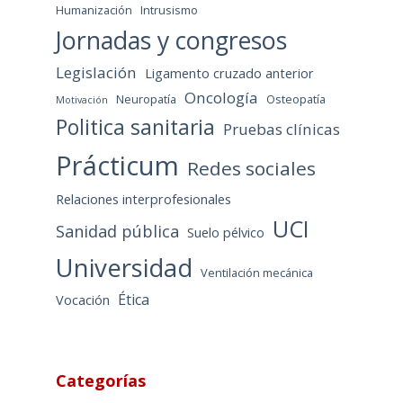
Humanización
Intrusismo
Jornadas y congresos
Legislación
Ligamento cruzado anterior
Oncología
Neuropatía
Osteopatía
Motivación
Politica sanitaria
Pruebas clínicas
Prácticum
Redes sociales
Relaciones interprofesionales
UCI
Sanidad pública
Suelo pélvico
Universidad
Ventilación mecánica
Ética
Vocación
Categorías