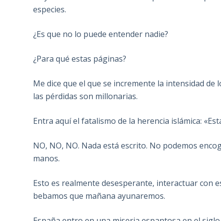
especies.
¿Es que no lo puede entender nadie?
¿Para qué estas páginas?
Me dice que el que se incremente la intensidad de
las pérdidas son millonarias.
Entra aquí el fatalismo de la herencia islámica: «Est
NO, NO, NO. Nada está escrito. No podemos encog
manos.
Esto es realmente desesperante, interactuar con es
bebamos que mañana ayunaremos.
España entro en una miseria espantosa en el siglo