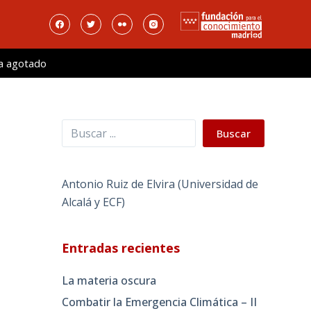
a agotado
Buscar
Buscar
Antonio Ruiz de Elvira (Universidad de
Alcalá y ECF)
Entradas recientes
La materia oscura
Combatir la Emergencia Climática – II