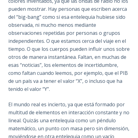
colores inventados, ya que las ondas de radio no los
pueden mostrar. Hay personas que escriben acerca
del “big-bang” como si esa entelequia hubiese sido
observada, ni mucho menos mediante
observaciones repetidas por personas o grupos
independientes. O que estamos cerca del viaje en el
tiempo. O que los cuerpos pueden influir unos sobre
otros de manera instantánea. Faltan, en muchas de
esas “noticias”, los elementos de incertidumbre,
como faltan cuando leemos, por ejemplo, que el PIB
de un país va a tener el valor “X”, o incluso que ha
tenido el valor “Y”.
El mundo real es incierto, ya que está formado por
multitud de elementos en interacción constante y no
lineal. Quizás una entelequia como un péndulo
matemático, un punto con masa pero sin dimensión,
moviéndose en otra entelequia como un vacío