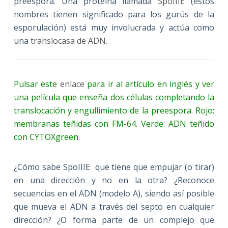
preespora. Una proteína llamada
SpoIIIE
(estos
nombres tienen significado para los gurús de la
esporulación) está muy involucrada y actúa como
una
translocasa de ADN
.
Pulsar este
enlace
para ir al artículo en inglés y ver
una película que enseña dos células completando la
translocación y engullimiento de la preespora. Rojo:
membranas teñidas con FM-64. Verde: ADN teñido
con CYTOXgreen.
¿Cómo sabe SpoIIIE que tiene que empujar (o tirar)
en una dirección y no en la otra? ¿Reconoce
secuencias en el ADN (modelo A), siendo así posible
que mueva el ADN a través del septo en cualquier
dirección? ¿O forma parte de un complejo que