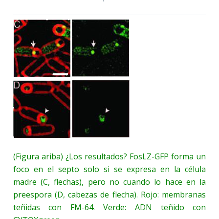
(Figura ariba) ¿Los resultados? FosLZ-GFP forma un
foco en el septo solo si se expresa en la célula
madre (C, flechas), pero no cuando lo hace en la
preespora (D, cabezas de flecha). Rojo: membranas
teñidas con FM-64. Verde: ADN teñido con