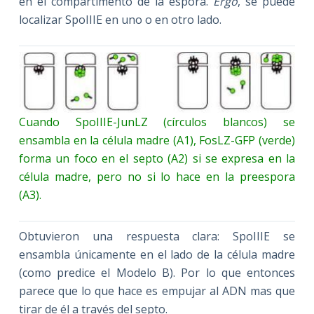
en el compartimento de la espora.
Ergo
, se puede
localizar SpoIIIE en uno o en otro lado.
Cuando SpoIIIE-JunLZ (círculos blancos) se
ensambla en la célula madre (A1), FosLZ-GFP (verde)
forma un foco en el septo (A2) si se expresa en la
célula madre, pero no si lo hace en la preespora
(A3).
Obtuvieron una respuesta clara: SpoIIIE se
ensambla únicamente en el lado de la célula madre
(como predice el Modelo B). Por lo que entonces
parece que lo que hace es empujar al ADN mas que
tirar de él a través del septo.