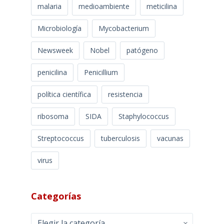
malaria
medioambiente
meticilina
Microbiología
Mycobacterium
Newsweek
Nobel
patógeno
penicilina
Penicillium
política científica
resistencia
ribosoma
SIDA
Staphylococcus
Streptococcus
tuberculosis
vacunas
virus
Categorías
Categorías