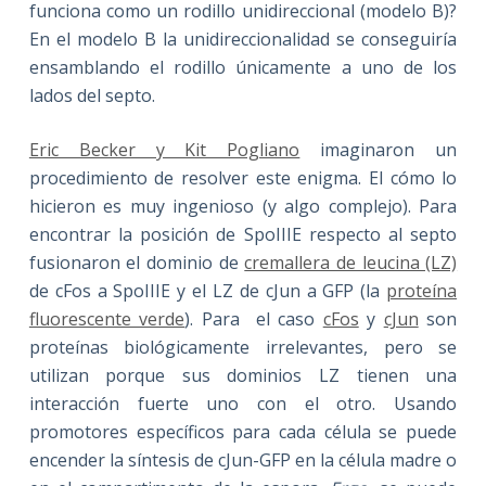
funciona como un rodillo unidireccional (modelo B)?
En el modelo B la unidireccionalidad se conseguiría
ensamblando el rodillo únicamente a uno de los
lados del septo.
Eric Becker y Kit Pogliano
imaginaron un
procedimiento de resolver este enigma. El cómo lo
hicieron es muy ingenioso (y algo complejo). Para
encontrar la posición de SpoIIIE respecto al septo
fusionaron el dominio de
cremallera de leucina (LZ)
de cFos a SpoIIIE y el LZ de cJun a GFP (la
proteína
fluorescente verde
). Para el caso
cFos
y
cJun
son
proteínas biológicamente irrelevantes, pero se
utilizan porque sus dominios LZ tienen una
interacción fuerte uno con el otro. Usando
promotores específicos para cada célula se puede
encender la síntesis de cJun-GFP en la célula madre o