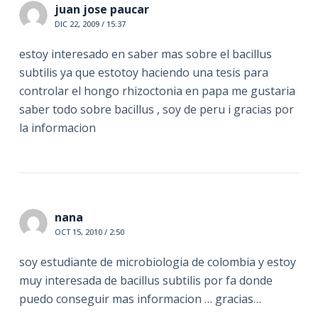
juan jose paucar
DIC 22, 2009 / 15:37
estoy interesado en saber mas sobre el bacillus
subtilis ya que estotoy haciendo una tesis para
controlar el hongo rhizoctonia en papa me gustaria
saber todo sobre bacillus , soy de peru i gracias por
la informacion
nana
OCT 15, 2010 / 2:50
soy estudiante de microbiologia de colombia y estoy
muy interesada de bacillus subtilis por fa donde
puedo conseguir mas informacion … gracias…