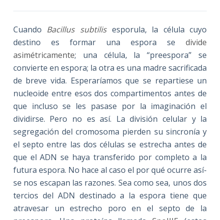
Cuando
Bacillus subtilis
esporula, la célula cuyo
destino es formar una espora se
divide
asimétricamente
; una célula, la “preespora” se
convierte en espora; la otra es una madre sacrificada
de breve vida. Esperaríamos que se repartiese un
nucleoide entre esos dos compartimentos antes de
que incluso se les pasase por la imaginación el
dividirse. Pero no es así. La división celular y la
segregación del cromosoma pierden su sincronía y
el septo entre las dos células se estrecha antes de
que el ADN se haya transferido por completo a la
futura espora. No hace al caso el por qué ocurre así-
se nos escapan las razones. Sea como sea, unos dos
tercios del ADN destinado a la espora tiene que
atravesar un estrecho poro en el septo de la