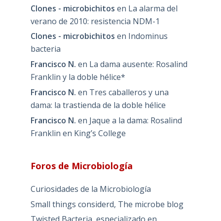
Clones - microbichitos
en
La alarma del
verano de 2010: resistencia NDM-1
Clones - microbichitos
en
Indominus
bacteria
Francisco N.
en
La dama ausente: Rosalind
Franklin y la doble hélice*
Francisco N.
en
Tres caballeros y una
dama: la trastienda de la doble hélice
Francisco N.
en
Jaque a la dama: Rosalind
Franklin en King’s College
Foros de Microbiología
Curiosidades de la Microbiología
Small things considerd, The microbe blog
Twisted Bacteria, especializado en