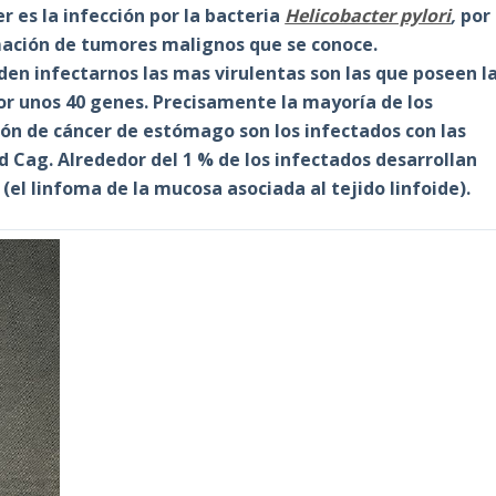
r es la infección por la bacteria
Helicobacter pylori
,
por
rmación de tumores malignos que se conoce.
en infectarnos las mas virulentas son las que poseen l
or unos 40 genes. Precisamente la mayoría de los
ión de cáncer de estómago son los infectados con las
d Cag. Alrededor del 1 % de los infectados desarrollan
(el linfoma de la mucosa asociada al tejido linfoide).