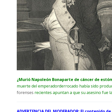
¿Murió Napoleón Bonaparte de cáncer de estó
muerte del emperadorderrocado había sido produc
forenses
recientes apuntan a que su asesino fue la
ADVERTENCIA DEL MODERADOR: El contenido de es