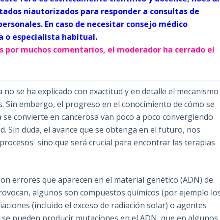
citados niautorizados para responder a consultas de
ersonales. En caso de necesitar consejo médico
o especialista habitual.
as por muchos comentarios, el moderador ha cerrado el
a no se ha explicado con exactitud y en detalle el mecanismo
s. Sin embargo, el progreso en el conocimiento de cómo se
a se convierte en cancerosa van poco a poco convergiendo
. Sin duda, el avance que se obtenga en el futuro, nos
procesos sino que será crucial para encontrar las terapias
on errores que aparecen en el material genético (ADN) de
 provocan, algunos son compuestos químicos (por ejemplo lo
aciones (incluido el exceso de radiación solar) o agentes
es se pueden producir mutaciones en el ADN, que en algunos