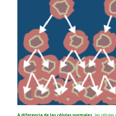
A diferencia de las células normales,
las células