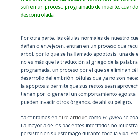
sufren un proceso programado de muerte, cuando 
descontrolada.
Por otra parte, las células normales de nuestro c
dañan o envejecen, entran en un proceso que recue
árbol, por lo que se ha llamado apoptosis, una de 
no es más que la traducción al griego de la palabr
programada, un proceso por el que se eliminan cél
desarrollo del embrión, células que ya no son neces
la apoptosis permite que sus restos sean aprovecha
tienen por lo general un comportamiento egoísta, 
pueden invadir otros órganos, de ahí su peligro.
Ya contamos en
otro artículo
cómo
H. pylori
se ada
La mayoría de los pacientes infectados no muestra
persisten en su estómago durante toda la vida. Per