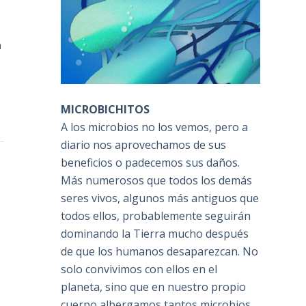
a
MICROBICHITOS
A los microbios no los vemos, pero a
diario nos aprovechamos de sus
beneficios o padecemos sus daños.
Más numerosos que todos los demás
seres vivos, algunos más antiguos que
todos ellos, probablemente seguirán
dominando la Tierra mucho después
de que los humanos desaparezcan. No
solo convivimos con ellos en el
planeta, sino que en nuestro propio
cuerpo albergamos tantos microbios