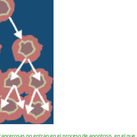
 cancerosas no entran en el proceso de apoptosis, en el que