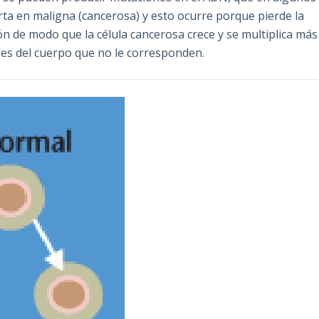
ta en maligna (cancerosa) y esto ocurre porque pierde la
ón de modo que la célula cancerosa crece y se multiplica más
res del cuerpo que no le corresponden.