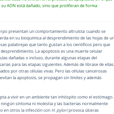
su ADN está dañado, sino que proliferan de forma
uerpo presentan un comportamiento altruista: cuando se
rda en su bioquímica al desprendimiento de las hojas de u
esas palabrejas que tanto gustan a los científicos pero que
a desprendimiento. La apoptosis es una muerte celular
ulas dañadas o incluso, durante algunas etapas del
arias para las etapas siguientes. Además de librase de ellas
dos por otras células vivas. Pero las células cancerosas
evitan la apoptosis, se propagan sin límites y además
pta a vivir en un ambiente tan inhóspito como el estómago.
 ningún síntoma ni molestia y las bacterias normalmente
o en otros la infección con
H. pylori
provoca úlceras