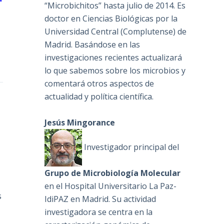
“Microbichitos” hasta julio de 2014. Es
doctor en Ciencias Biológicas por la
Universidad Central (Complutense) de
Madrid. Basándose en las
investigaciones recientes actualizará
lo que sabemos sobre los microbios y
comentará otros aspectos de
actualidad y política científica.
Jesús Mingorance
Investigador principal del
Grupo de Microbiología Molecular
en el Hospital Universitario La Paz-
s
IdiPAZ en Madrid. Su actividad
investigadora se centra en la