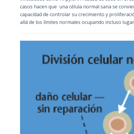
casos hacen que una célula normal sana se convier
capacidad de controlar su crecimiento y proliferaci
allá de los límites normales ocupando incluso luga