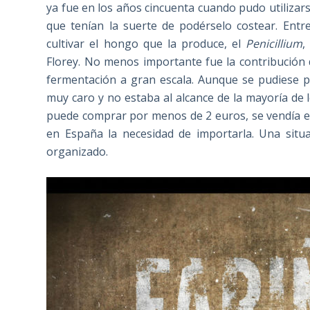
ya fue en los años cincuenta cuando pudo utilizars
que tenían la suerte de podérselo costear. Entre
cultivar el hongo que la produce, el
Penicillium
,
Florey. No menos importante fue la contribución
fermentación a gran escala. Aunque se pudiese p
muy caro y no estaba al alcance de la mayoría de l
puede comprar por menos de 2 euros, se vendía en
en España la necesidad de importarla. Una situ
organizado.