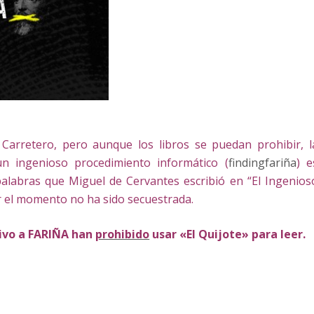
 Carretero, pero aunque los libros se puedan prohibir, l
 un ingenioso
procedimiento informático
(
findingfariña
) e
palabras que Miguel de Cervantes escribió en “El Ingenios
r el momento no ha sido secuestrada.
tivo a FARIÑA han
prohibido
usar «El Quijote» para leer.