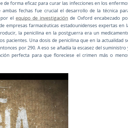
e de forma eficaz para curar las infecciones en los enfermo
 ambas fechas fue crucial el desarrollo de la técnica par
 por el
equipo de investigación
de Oxford encabezado po
 de empresas farmacéuticas estadounidenses expertas en l
roducir, la penicilina en la postguerra era un medicament
os pacientes. Una dosis de penicilina que en la actualidad s
tonces por 290. A eso se añadía la escasez del suministro 
ación perfecta para que floreciese el crimen más o meno