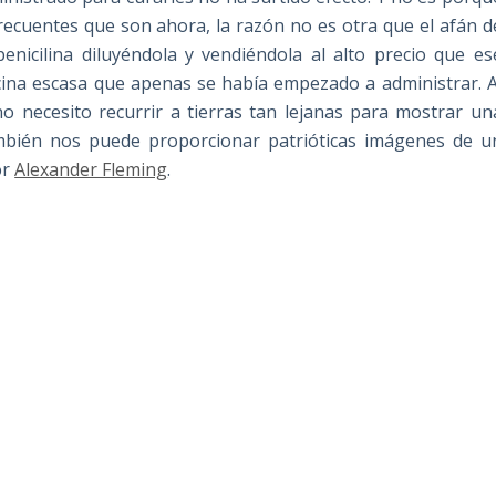
frecuentes que son ahora, la razón no es otra que el afán d
enicilina diluyéndola y vendiéndola al alto precio que es
icina escasa que apenas se había empezado a administrar. A
no necesito recurrir a tierras tan lejanas para mostrar un
bién nos puede proporcionar patrióticas imágenes de u
or
Alexander Fleming
.