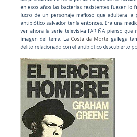
en esos años las bacterias resistentes fuesen lo 
lucro de un personaje mafioso que adultera la p
antibiótico salvador tenía entonces. Era una med
ver ahora la serie televisiva FARIÑA pienso que 
imagen del tema. La
Costa da Morte
gallega tam
delito relacionado con el antibiótico descubierto p