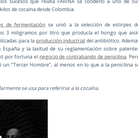
or los sucesos que relata FARIÑA se condenó a uno de su
kilos de cocaína desde Colombia.
es de fermentación
se unió a la selección de estirpes d
os 3 miligramos por litro que producía el hongo que aisl
ilizadas para la
producción industrial
del antibiótico. Ademá
 en España y la laxitud de su reglamentación sobre patente
ró por fortuna el
negocio de contrabando de penicilina
. Per
ó un “Tercer Hombre”, al menos en lo que a la penicilina s
larmente se usa para referirse a la cocaína.