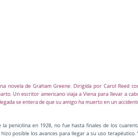
a novela de Graham Greene. Dirigida por Carol Reed co
parto. Un escritor americano viaja a Viena para llevar a cab
 llegada se entera de que su amigo ha muerto en un accident
 la penicilina en 1928, no fue hasta finales de los cuarent
 hizo posible los avances para llegar a su uso terapéutico. 