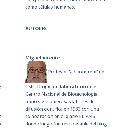
como células humanas.
AUTORES
Miguel Vicente
Profesor "ad honorem" del
n
CSIC. Dirigió un
laboratorio
en el
o
Centro Nacional de Biotecnología.
e
Inició sus numerosas labores de
difusión científica en 1983 con una
colaboración en el diario EL PAÍS
a
donde luego fue responsable del blog
Y