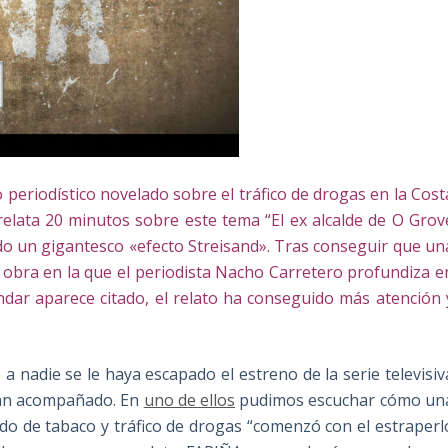
periodístico novelado sobre el tráfico de drogas en la Cost
relata
20 minutos
sobre este tema “El ex alcalde de O Grov
o un gigantesco «efecto Streisand». Tras conseguir que un
a, obra en la que el periodista Nacho Carretero profundiza e
ondar aparece citado, el relato ha conseguido más atención 
 a nadie se le haya escapado el estreno de la serie televisiv
han acompañado. En
uno de ellos
pudimos escuchar cómo un
ndo de tabaco y tráfico de drogas “comenzó con el estraperl