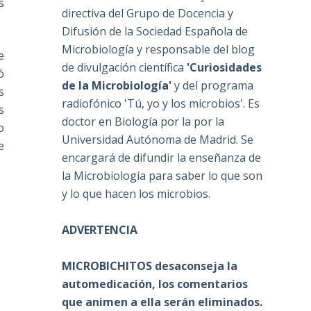
s
directiva del Grupo de Docencia y
Difusión de la Sociedad Española de
Microbiología y responsable del blog
e
de divulgación científica
'Curiosidades
ó
de la Microbiología'
y del programa
s
radiofónico 'Tú, yo y los microbios'. Es
s
doctor en Biología por la por la
o
Universidad Autónoma de Madrid. Se
e
encargará de difundir la enseñanza de
la Microbiología para saber lo que son
y lo que hacen los microbios.
ADVERTENCIA
MICROBICHITOS desaconseja la
automedicación, los comentarios
que animen a ella serán eliminados.