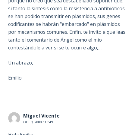
porque no creo que sea descabellado suponer que,
si tanto la síntesis como la resistencia a antibióticos
se han podido transmitir en plásmidos, sus genes
codificantes se habrán "embarcado" en plásmidos
por mecanismos comunes. Enfin, te invito a que leas
tanto el comentario de Ángel como el mio
contestándole a ver si se te ocurre algo,….
Un abrazo,
Emilio
Miguel Vicente
OCT 9, 2008 / 13:49
Hola Emilio,