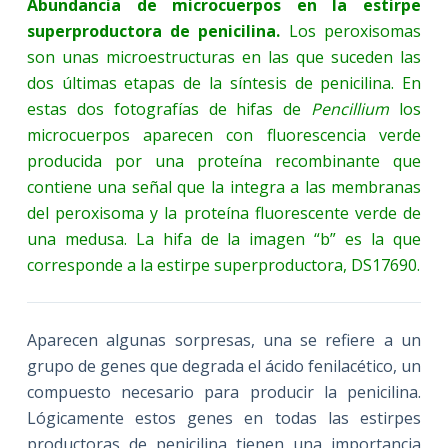
Abundancia de microcuerpos en la estirpe
superproductora de penicilina.
Los peroxisomas
son unas microestructuras en las que suceden las
dos últimas etapas de la síntesis de penicilina. En
estas dos fotografías de hifas de
Pencillium
los
microcuerpos aparecen con fluorescencia verde
producida por una proteína recombinante que
contiene una señal que la integra a las membranas
del peroxisoma y la proteína fluorescente verde de
una medusa. La hifa de la imagen “b” es la que
corresponde a la estirpe superproductora, DS17690.
Aparecen algunas sorpresas, una se refiere a un
grupo de genes que degrada el ácido fenilacético, un
compuesto necesario para producir la penicilina.
Lógicamente estos genes en todas las estirpes
productoras de penicilina tienen una importancia