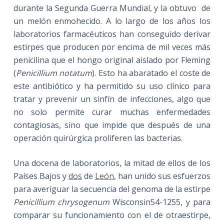
durante la Segunda Guerra Mundial, y la obtuvo de
un melón enmohecido. A lo largo de los años los
laboratorios farmacéuticos han conseguido derivar
estirpes que producen por encima de mil veces más
penicilina que el hongo original aislado por Fleming
(
Penicillium notatum
). Esto ha abaratado el coste de
este antibiótico y ha permitido su uso clínico para
tratar y prevenir un sinfín de infecciones, algo que
no solo permite curar muchas enfermedades
contagiosas, sino que impide que después de una
operación quirúrgica proliferen las bacterias.
Una docena de laboratorios, la mitad de ellos de los
Países Bajos y
dos
de
León
, han unido sus esfuerzos
para averiguar la secuencia del genoma de la estirpe
Penicillium chrysogenum
Wisconsin54-1255, y para
comparar su funcionamiento con el de otraestirpe,