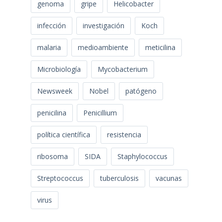
genoma
gripe
Helicobacter
infección
investigación
Koch
malaria
medioambiente
meticilina
Microbiología
Mycobacterium
Newsweek
Nobel
patógeno
penicilina
Penicillium
política científica
resistencia
ribosoma
SIDA
Staphylococcus
Streptococcus
tuberculosis
vacunas
virus