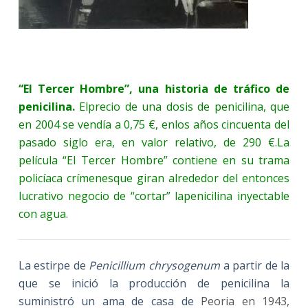
“El Tercer Hombre”, una historia de tráfico de
penicilina.
Elprecio de una dosis de penicilina, que
en 2004 se vendía a 0,75 €, enlos años cincuenta del
pasado siglo era, en valor relativo, de 290 €.La
película “El Tercer Hombre” contiene en su trama
policíaca crímenesque giran alrededor del entonces
lucrativo negocio de “cortar” lapenicilina inyectable
con agua.
La estirpe de
Penicillium chrysogenum
a partir de la
que se inició la producción de penicilina la
suministró un ama de casa de
Peoria en 1943
,