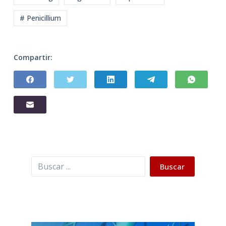
# Penicillium
Compartir:
Buscar
Buscar