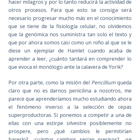
hacer milagros y por lo tanto reducirá la actividad de
otros procesos. Para que esto se consiga será
necesario progresar mucho más en el conocimiento
que se tiene de la fisiología celular, no olvidemos
que la genómica nos suministra tan solo el texto y
que por ahora somos casi como un niño al que se le
diese un ejemplar de Hamlet cuando acaba de
aprender a leer, ¿cuánto tardará en comprender lo
que evoca el monólogo ante la calavera de Yorik?
Por otra parte, como la misión del
Pencillium
queda
claro que no es darnos penicilina a nosotros, me
parece que aprenderíamos mucho estudiando ahora
el fenómeno inverso a la selección de cepas
superproductoras. Si ponemos a competir a una de
ellas con una estirpe silvestre posiblemente no
prospere, pero ¿qué cambios le permitirían
hacerlo?, ¿cuántos cambios serían precisos?, ¿se