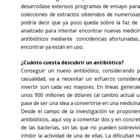
desarrollase extensos programas de ensayo para 
colecciones de extractos obtenidos de numerosa
podría decir que ya poco queda sobre la faz de 
analizado para intentar encontrar nuevas medicin
antibióticos mediante coincidencias afortunadas, 
encontrar ya están en uso.
¿Cuánto cuesta descubrir un antibiótico?
Conseguir un nuevo antibiótico, considerando 
casualidad, va a necesitar un esfuerzo consider
invertir son cada vez mayores. En líneas generale
unos 900 millones de dólares (al cambio actual
pase de ser una idea a convertirse en una medicina
Desde el campo de la investigación se propone
antibióticos, aquí voy a comentar dos y en concret
de las bacterias, sin las que no pueden sobrev
inhibir la actividad de una de ellas. La dificulta