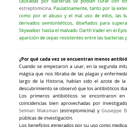
causadas por bacterias se podían curar con los
estreptomicina
. Paulatinamente, tanto por la exte
como por el abuso y el mal uso de ellos, las bac
derivados semisintéticos, diseñados para supera
Skywalker hasta el malvado Darth Vader en el Epis
aparición de cepas resistentes entre las bacterias
¿Por qué cada vez se encuentran menos antibió
Cuando se empezaron a usar, en la segunda mitad 
mágica que nos libraba de las plagas y enfermedad
largo de la Historia, habían sido el azote de 
descubrimiento se observó que los antibióticos ib
Los primeros antibióticos se encontraron en
coincidencias bien aprovechadas por investig
Selman Waksman
(estreptomicina) y
Giuseppe 
públicas de investigación.
Los beneficios generados por su uso como medicam