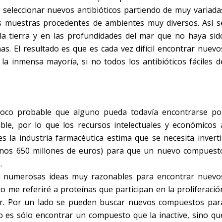
seleccionar nuevos antibióticos partiendo de muy variada
s muestras procedentes de ambientes muy diversos. Así s
la tierra y en las profundidades del mar que no haya sid
as.
El resultado es que es cada vez difícil encontrar nuevo
la inmensa mayoría, si no todos los antibióticos fáciles d
poco probable que alguno pueda todavía encontrarse po
able, por lo que los recursos intelectuales y económicos 
s la industria farmacéutica estima que se necesita inverti
 unos 650 millones de euros) para que un nuevo compuest
.
n numerosas ideas muy razonables para encontrar nuevo
o me referiré a proteínas que participan en la proliferació
ivir. Por un lado se pueden buscar nuevos compuestos par
d no es sólo encontrar un compuesto que la inactive, sino qu