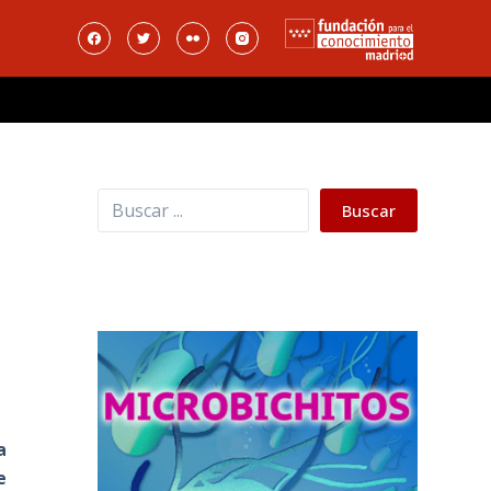
Buscar
Buscar
a
e