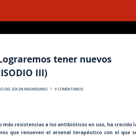
 ¿Lograremos tener nuevos
ISODIO III)
O DEL DÍA EN MADRIDIARIO
9 COMENTARIOS
más resistencias a los antibióticos en uso, ha crecido l
anos que renueven el arsenal terapéutico con el que s