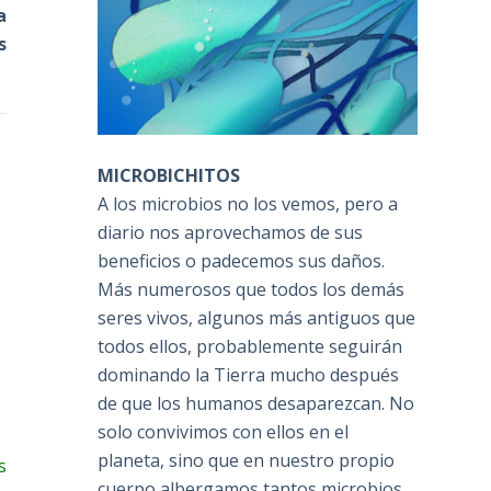
a
s
MICROBICHITOS
A los microbios no los vemos, pero a
diario nos aprovechamos de sus
beneficios o padecemos sus daños.
Más numerosos que todos los demás
seres vivos, algunos más antiguos que
todos ellos, probablemente seguirán
dominando la Tierra mucho después
de que los humanos desaparezcan. No
solo convivimos con ellos en el
planeta, sino que en nuestro propio
s
cuerpo albergamos tantos microbios