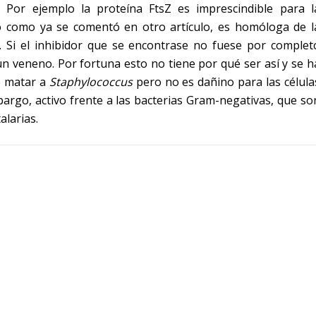
 Por ejemplo la proteína FtsZ es imprescindible para l
ero como ya se comentó en otro artículo, es homóloga de l
r. Si el inhibidor que se encontrase no fuese por complet
 un veneno. Por fortuna esto no tiene por qué ser así y se h
 matar a
Staphylococcus
pero no es dañino para las célula
argo, activo frente a las bacterias Gram-negativas, que so
alarias.