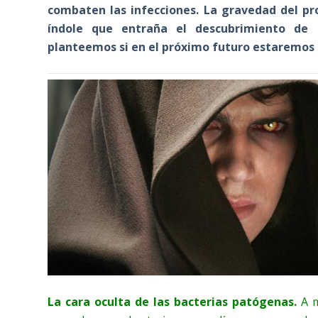
combaten las infecciones. La gravedad del pro
índole que entraña el descubrimiento de n
planteemos si en el próximo futuro estaremos i
La cara oculta de las bacterias patógenas.
A m