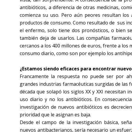
antibióticos, a diferencia de otras medicinas, c
comienza su uso. Pero aún peores resultan los 
productos de consumo. Como resultado de sus indu
el enfermo, solo tiene dos pronósticos, o bien 
también deja de usarlos. Las compañías farmacéu
cercanos a los 400 millones de euros, frente a los
consumo diario, como son por ejemplo los antihipe
¿Estamos siendo eficaces para encontrar nuevo
Francamente la respuesta no puede ser por aho
grandes industrias farmacéuticas surgidas de las f
década que solapó los siglos XX y XXI necesitan 
uso diario y no los antibióticos. En consecuenci
investigación de nuevos antibióticos es decrecie
prioridad que le asignan es baja.
Desde el campo de la investigación básica, seña
nuevos antibacterianos, sería necesario un esfue