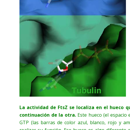
La actividad de FtsZ se localiza en el hueco
continuación de la otra.
Este hueco (el espacio 
GTP (las barras de color azul, blanco, rojo y am
realizar su función. Ese hueco es algo diferente