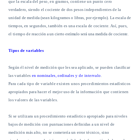
que la escala del peso, en gramos, contiene un punto cero
verdadero, siendo el cociente de dos pesos independientes de la
unidad
de medida (sean kilogramos o libras, por ejemplo). La escala de
tiempos,
en segundos, también es una escala de cociente. Así, pues,
el tiempo de
reacción a un cierto estímulo será una medida de cociente.
Tipos de variables
Según él nivel de medición que les sea aplicado, se pueden clasificar
las variables
en nominales, ordi­
nales y de intervalo
.
Para cada tipo de variable existen unos procedi­
mientos estadísticos
apropiados para hacer el mejor uso de la informa­
ción que contienen
los valores de las variables.
Si se utilizara un proce­
dimiento estadístico apropiado para niveles
bajos de medición con pun­tuaciones definidas a un nivel de
medición más alto, no se cometería un
error técnico, sino