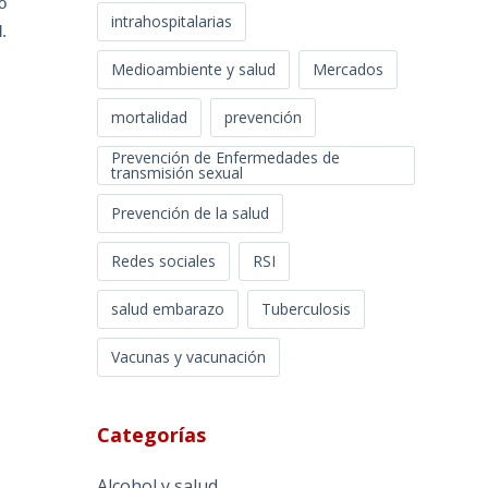
o
intrahospitalarias
.
Medioambiente y salud
Mercados
mortalidad
prevención
Prevención de Enfermedades de
transmisión sexual
Prevención de la salud
Redes sociales
RSI
salud embarazo
Tuberculosis
Vacunas y vacunación
Categorías
Alcohol y salud