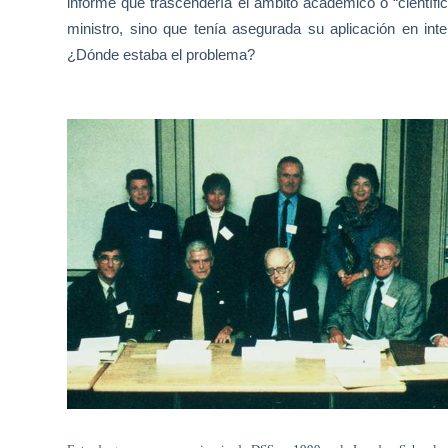
informe que trascendería el ámbito académico o “científic
ministro, sino que tenía asegurada su aplicación en inte
¿Dónde estaba el problema?