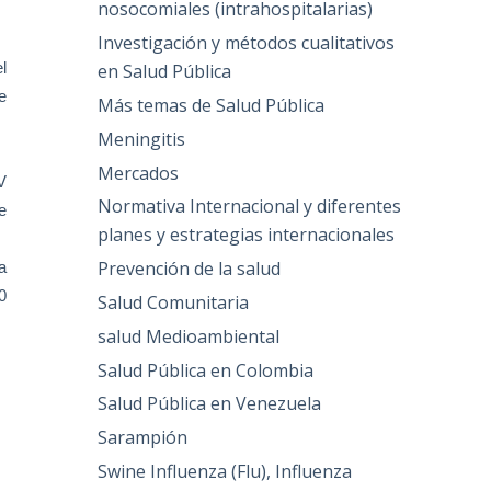
nosocomiales (intrahospitalarias)
Investigación y métodos cualitativos
l
en Salud Pública
e
Más temas de Salud Pública
Meningitis
Mercados
V
Normativa Internacional y diferentes
e
planes y estrategias internacionales
Prevención de la salud
a
0
Salud Comunitaria
salud Medioambiental
Salud Pública en Colombia
Salud Pública en Venezuela
Sarampión
Swine Influenza (Flu), Influenza