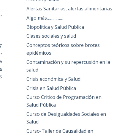
Alertas Sanitarias, alertas alimentarias
ur
Algo más……………
Biopolítica y Salud Publica
Clases sociales y salud
Conceptos teóricos sobre brotes
7
epidémicos
e
Contaminación y su repercusión en la
e
salud
a
S
Crisis económica y Salud
Crisis en Salud Pública
Curso Critico de Programación en
Salud Pública
Curso de Desigualdades Sociales en
Salud
Curso-Taller de Causalidad en