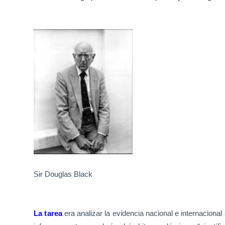
Sir Douglas Black
La t
area
era analizar la evidencia nacional e internaciona