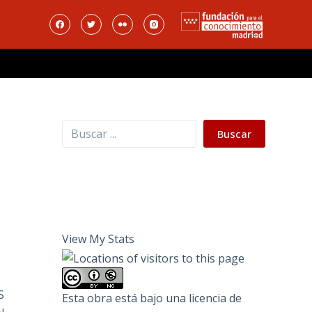
Buscar
Buscar
View My Stats
S
Esta obra está bajo una
licencia de