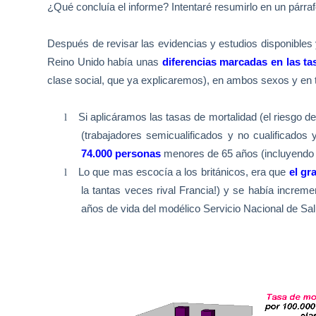
¿Qué concluía el informe? Intentaré resumirlo en un párraf
Después de revisar las evidencias y estudios disponibles 
Reino Unido había unas
diferencias marcadas en las ta
clase social, que ya explicaremos), en ambos sexos y en 
l
Si aplicáramos las tasas de mortalidad (el riesgo de 
(trabajadores semicualificados y no cualificados 
74.000 personas
menores de 65 años (incluyendo 
l
Lo que mas escocía a los británicos, era que
el gr
la tantas veces rival Francia!) y se había increm
años de vida del modélico Servicio Nacional de Sa