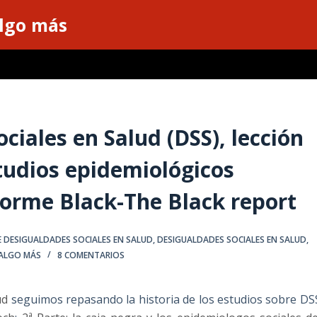
algo más
ciales en Salud (DSS), lección
tudios epidemiológicos
informe Black-The Black report
 DESIGUALDADES SOCIALES EN SALUD
,
DESIGUALDADES SOCIALES EN SALUD
,
 ALGO MÁS
8 COMENTARIOS
ud
seguimos repasando la historia de los estudios sobre DS