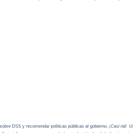
l sobre DSS y recomendar políticas públicas al gobierno.
¡Casi ná!
U