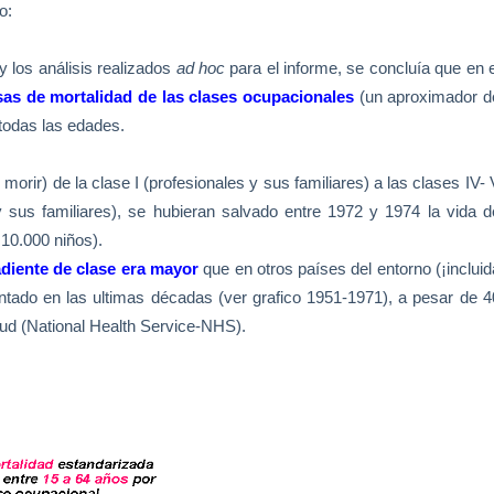
o:
y los análisis realizados
ad hoc
para el informe, se concluía que en e
sas de mortalidad de las clases ocupacionales
(un aproximador d
todas las edades.
morir) de la clase I (profesionales y sus familiares) a las clases IV- 
y sus familiares), se hubieran salvado entre 1972 y 1974 la vida d
10.000 niños).
adiente de clase era mayor
que en otros países del entorno (¡incluid
entado en las ultimas décadas (ver grafico 1951-1971), a pesar de 4
lud (National Health Service-NHS).