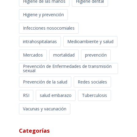
Higiene de las manos
Higiene dental
Higiene y prevención
Infecciones nosocomiales
intrahospitalarias
Medioambiente y salud
Mercados
mortalidad
prevención
Prevención de Enfermedades de transmisión
sexual
Prevención de la salud
Redes sociales
RSI
salud embarazo
Tuberculosis
Vacunas y vacunación
Categorías