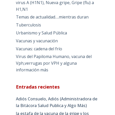
virus A (H1N1), Nueva gripe, Gripe (flu) a
H1,N1
Temas de actualidad….mientras duran
Tuberculosis
Urbanismo y Salud Pública
Vacunas y vacunación
Vacunas: cadena del frío
Virus del Papiloma Humano, vacuna del
Vph,verrugas por VPH y alguna
información más
Entradas recientes
Adiós Consuelo, Adiós (Administradora de
la Bitácora Salud Publica y Algo Más)
la estafa de la vacuna de la gripe y los