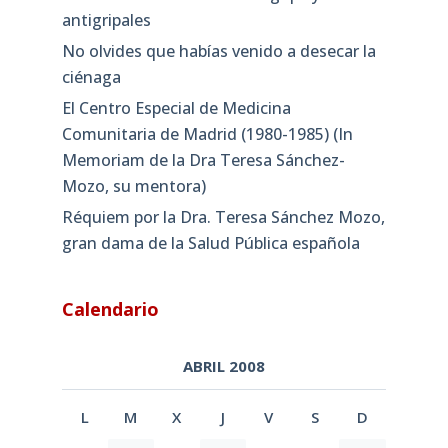
antigripales
No olvides que habías venido a desecar la
ciénaga
El Centro Especial de Medicina
Comunitaria de Madrid (1980-1985) (In
Memoriam de la Dra Teresa Sánchez-
Mozo, su mentora)
Réquiem por la Dra. Teresa Sánchez Mozo,
gran dama de la Salud Pública española
Calendario
ABRIL 2008
L
M
X
J
V
S
D