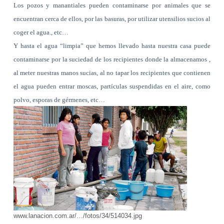
Los pozos y manantiales pueden contaminarse por animales que se
encuentran cerca de ellos, por las basuras, por utilizar utensilios sucios al
coger el agua., etc…
Y hasta el agua “limpia” que hemos llevado hasta nuestra casa puede
contaminarse por la suciedad de los recipientes donde la almacenamos ,
al meter nuestras manos sucias, al no tapar los recipientes que contienen
el agua pueden entrar moscas, partículas suspendidas en el aire, como
polvo, esporas de gérmenes, etc…
www.lanacion.com.ar/…/fotos/34/514034.jpg