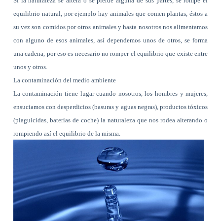
Si la naturaleza se altera o se pierde alguna de sus partes, se rompe el
equilibrio natural, por ejemplo hay animales que comen plantas, éstos a
su vez son comidos por otros animales y hasta nosotros nos alimentamos
con alguno de esos animales, así dependemos unos de otros, se forma
una cadena, por eso es necesario no romper el equilibrio que existe entre
unos y otros.
La contaminación del medio ambiente
La contaminación tiene lugar cuando nosotros, los hombres y mujeres,
ensuciamos con desperdicios (basuras y aguas negras), productos tóxicos
(plaguicidas, baterías de coche) la naturaleza que nos rodea alterando o
rompiendo así el equilibrio de la misma.