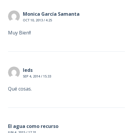
Monica García Samanta
OCT 10, 2013 / 4:25
Muy Bien!!
leds
SEP 4, 2014 / 15:33
Qué cosas.
El agua como recurso
JUN 4, 2015 / 17:31