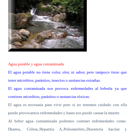
Agua potable y agua contaminada
El agua potable no tiene color, olor, ni sabor, pero tampoco tiene que
tener microbios, parásitos, insectos o sustancias extrañas.
El agua contaminada nos provoca enfermedades al beberla ya que
contiene microbios, parásitos o sustancias tóxicas.
El agua es necesaria para vivir pero si no tenemos cuidado con ella
puede provocarnos enfermedades y hasta nos puede causar la muerte.
Al beber agua contaminada podemos contraer enfermedades como:
Diarrea,. Cólera,.Hepatitis A,.Poliomielitis,.Disentería bacilar y