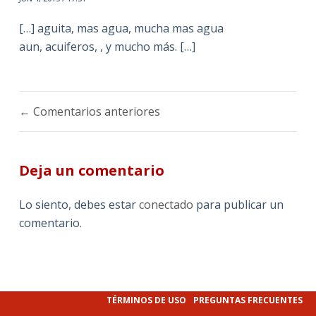
[…] aguita, mas agua, mucha mas agua
aun, acuiferos, , y mucho más. […]
Navegación
← Comentarios anteriores
de
comentarios
Deja un comentario
Lo siento, debes estar
conectado
para publicar un
comentario.
TÉRMINOS DE USO
PREGUNTAS FRECUENTES