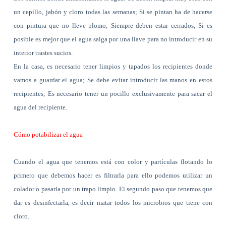
un cepillo, jabón y cloro todas las semanas; Si se pintan ha de hacerse
con pintura que no lleve plomo; Siempre deben estar cerrados; Si es
posible es mejor que el agua salga por una llave para no introducir en su
interior trastes sucios.
En la casa, es necesario tener limpios y tapados los recipientes donde
vamos a guardar el agua; Se debe evitar introducir las manos en estos
recipientes; Es necesario tener un pocillo exclusivamente para sacar el
agua del recipiente.
Cómo potabilizar el agua
Cuando el agua que tenemos está con color y partículas flotando lo
primero que debemos hacer es filtrarla para ello podemos utilizar un
colador o pasarla por un trapo limpio. El segundo paso que tenemos que
dar es desinfectarla, es decir matar todos los microbios que tiene con
cloro.