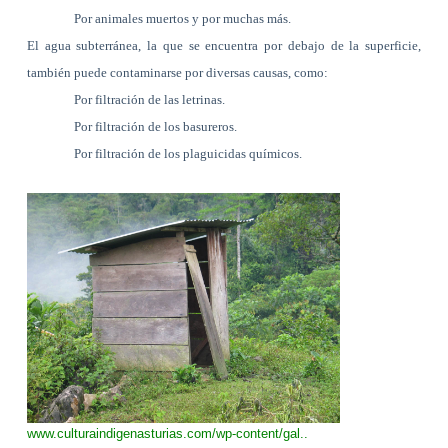
Por animales muertos y por muchas más.
El agua subterránea, la que se encuentra por debajo de la superficie,
también puede contaminarse por diversas causas, como:
Por filtración de las letrinas.
Por filtración de los basureros.
Por filtración de los plaguicidas químicos.
www.culturaindigenasturias.com/
wp-content/gal..