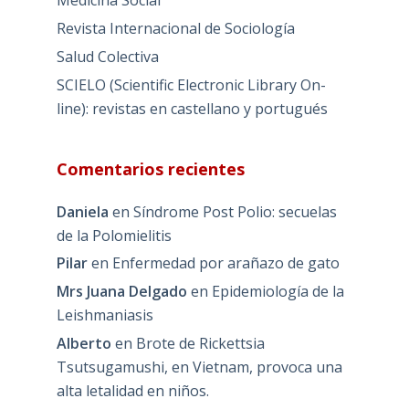
Medicina Social
Revista Internacional de Sociología
Salud Colectiva
SCIELO (Scientific Electronic Library On-
line): revistas en castellano y portugués
Comentarios recientes
Daniela
en
Síndrome Post Polio: secuelas
de la Polomielitis
Pilar
en
Enfermedad por arañazo de gato
Mrs Juana Delgado
en
Epidemiología de la
Leishmaniasis
Alberto
en
Brote de Rickettsia
Tsutsugamushi, en Vietnam, provoca una
alta letalidad en niños.