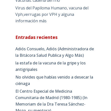
Vacunas: cadena del frío
Virus del Papiloma Humano, vacuna del
Vph,verrugas por VPH y alguna
información más
Entradas recientes
Adiós Consuelo, Adiós (Administradora de
la Bitácora Salud Publica y Algo Más)
la estafa de la vacuna de la gripe y los
antigripales
No olvides que habías venido a desecar la
ciénaga
El Centro Especial de Medicina
Comunitaria de Madrid (1980-1985) (In
Memoriam de la Dra Teresa Sánchez-
Mozo, su mentora)