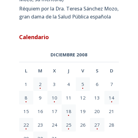
Réquiem por la Dra. Teresa Sánchez Mozo,
gran dama de la Salud Pública española
Calendario
DICIEMBRE 2008
L
M
X
J
V
S
D
1
2
3
4
5
6
7
8
9
10
11
12
13
14
15
16
17
18
19
20
21
22
23
24
25
26
27
28