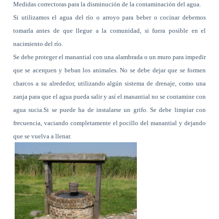
Medidas correctoras para la disminución de la contami
nación del agua.
Si utilizamos el agua del río o arroyo para beber o cocinar debemos
tomarla antes de que llegue a la comunidad, si fuera posible en el
nacimiento del río.
Se debe proteger el manantial con una alambrada o un muro para impedir
que se acerquen y beban los animales. No se debe dejar que se formen
charcos a su alrededor, utilizando algún sistema de drenaje, como una
zanja para que el agua pueda salir y así el manantial no se contamine con
agua sucia.Si se puede ha de instalarse un grifo. Se debe limpiar con
frecuencia, vaciando completamente el pocillo del manantial y dejando
que se vuelva a llenar.