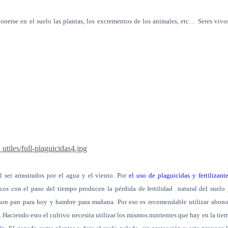
onerse en el suelo las plantas, los excrementos de los animales, etc… Seres vivo
tiles/full-plaguicidas4.jpg
l ser arrastrados por el agua y el viento. Por
el uso de plaguicidas y fertilizant
icos con el paso del tiempo producen la pérdida de fertilidad
natural del suelo
 son pan para hoy y hambre para mañana. Por eso es recomendable utilizar abon
. Haciendo esto el cultivo necesita utilizar los mismos nutrientes que hay en la tier