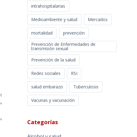
intrahospitalarias
Medioambiente y salud
Mercados
mortalidad
prevención
Prevención de Enfermedades de
transmisión sexual
Prevención de la salud
Redes sociales
RSI
salud embarazo
Tuberculosis
l
Vacunas y vacunación
as
as
Categorías
Alcohol y salud