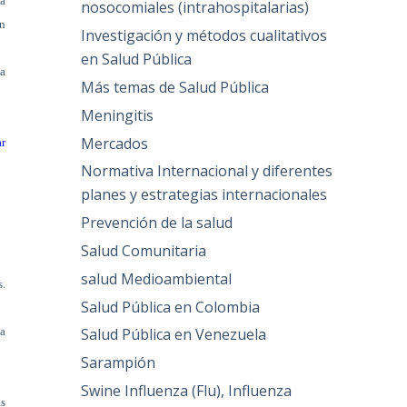
la
nosocomiales (intrahospitalarias)
an
Investigación y métodos cualitativos
en Salud Pública
la
Más temas de Salud Pública
Meningitis
Mercados
ar
Normativa Internacional y diferentes
planes y estrategias internacionales
Prevención de la salud
Salud Comunitaria
salud Medioambiental
s.
Salud Pública en Colombia
Salud Pública en Venezuela
ma
Sarampión
Swine Influenza (Flu), Influenza
as