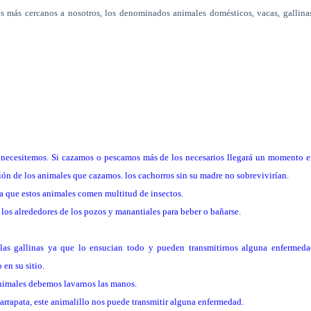
s más cercanos a nosotros, los denominados animales domésticos, vacas, gallina
 necesitemos. Si cazamos o pescamos más de los necesarios llegará un momento 
ón de los animales que cazamos. los cachorros sin su madre no sobrevivirían.
 ya que estos animales comen multitud de insectos.
 los alrededores de los pozos y manantiales para beber o bañarse.
las gallinas ya que lo ensucian todo y pueden transmitirnos alguna enfermeda
 en su sitio.
animales debemos lavarnos las manos.
rapata, este animalillo nos puede transmitir alguna enfermedad.