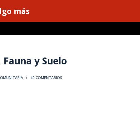
algo más
, Fauna y Suelo
COMUNITARIA
40 COMENTARIOS