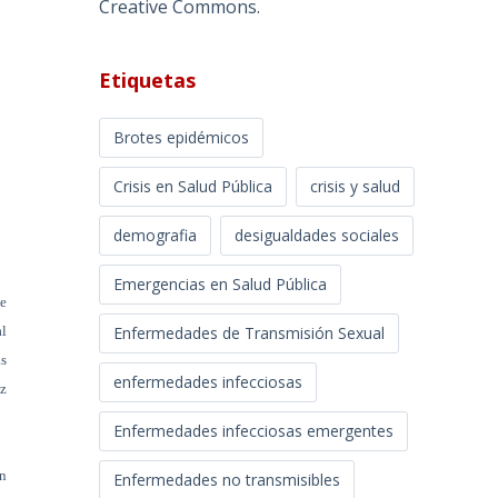
Creative Commons
.
Etiquetas
Brotes epidémicos
Crisis en Salud Pública
crisis y salud
demografia
desigualdades sociales
Emergencias en Salud Pública
se
Enfermedades de Transmisión Sexual
al
as
enfermedades infecciosas
ez
Enfermedades infecciosas emergentes
ón
Enfermedades no transmisibles