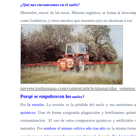
¿Qué nos encontramos en el suelo?
Minerales, nacen de las rocas. Materia orgánica, se forma al descomp
como lombrices, y otros muchos que nuestros ojos no alcanzan a ver.
prevencionhumana.com/content/article/plaguicidas_venenos_u
Porqé se empobrecen los
suelos?
Por
la erosión
. La erosión es la pérdida del suelo y sus nutrientes a
químicos
. Usar de forma exagerada plaguicidas y fertilizantes quím
contaminación.
El uso de estos compuestos químicos y artificiales
naturales. Por
sembrar el mismo cultivo año tras año
en la misma tierra