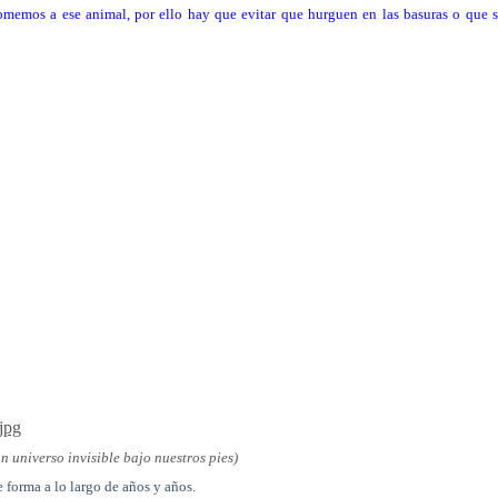
emos a ese animal, por ello hay que evitar que hurguen en las basuras o que 
.jpg
n universo invisible bajo nuestros pies)
e forma a lo largo de años y años.