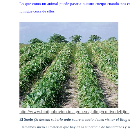
Lo que como un animal puede pasar a nuestro cuerpo cuando nos com
fumigue cerca de ellos.
http://www.biotipobovino.inia.gob.ve/galimg/cultivodefrijol
El Suelo
(Si desean saberlo
todo
sobre el suelo deben visitar el Blog
u
Llamamos suelo al material que hay en la superficie de los terrenos y s