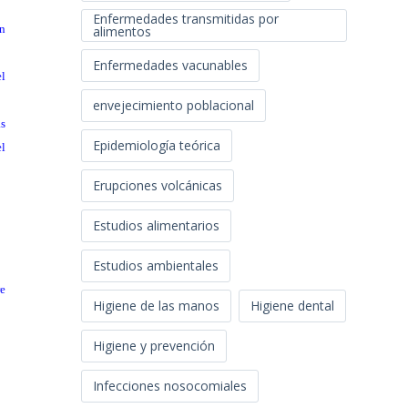
Enfermedades transmitidas por
án
alimentos
Enfermedades vacunables
el
envejecimiento poblacional
ás
Epidemiología teórica
el
Erupciones volcánicas
Estudios alimentarios
Estudios ambientales
re
Higiene de las manos
Higiene dental
Higiene y prevención
Infecciones nosocomiales