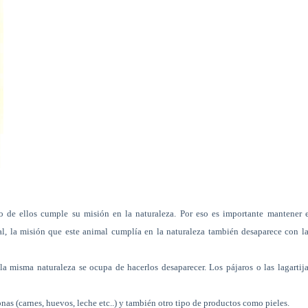
de ellos cumple su misión en la naturaleza. Por eso es importante mantener e
al, la misión que este animal cumplía en la naturaleza también desaparece con l
la misma naturaleza se ocupa de hacerlos desaparecer. Los pájaros o las lagartij
s (carnes, huevos, leche etc..) y también otro tipo de productos como pieles.