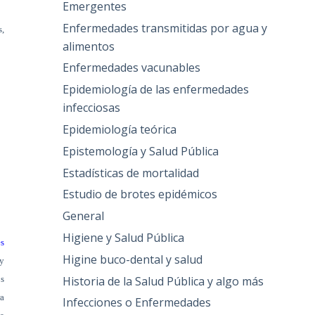
Emergentes
Enfermedades transmitidas por agua y
s,
alimentos
Enfermedades vacunables
Epidemiología de las enfermedades
infecciosas
Epidemiología teórica
Epistemología y Salud Pública
Estadísticas de mortalidad
Estudio de brotes epidémicos
General
Higiene y Salud Pública
es
Higine buco-dental y salud
 y
Historia de la Salud Pública y algo más
os
ra
Infecciones o Enfermedades