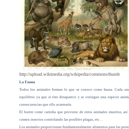
http://upload.wikimedia.org/wikipedia/commons/thumb
La Fauna
Todos los animales forman lo que se conoce como fauna. Cada uno 
equilibrio ya que si éste desaparece y se extingue una especie anim
consecuencias que ello acarrearía.
El buitre come carroña que proviene de otros animales muertos, así 
comen insectos controlando las posibles plagas, etc…
Los animales proporcionan fundamentalmente alimentos para las persona